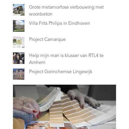
Grote metamorfose verbouwing met
woonbeton
Villa Frits Philips in Eindhoven
Project Camarque
Help mijn man is klusser van RTL4 te
Arnhem
Project Gorinchemse Lingewijk