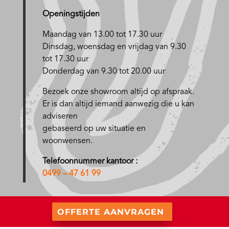
Openingstijden
Maandag van 13.00 tot 17.30 uur
D
insdag, woensdag en vrijdag van 9.30
tot 17.30 uur
Donderdag van 9.30 tot 20.00 uur
Bezoek onze showroom altijd op afspraak.
Er is dan altijd iemand aanwezig die u kan
adviseren
gebaseerd op uw situatie en
woonwensen.
Telefoonnummer kantoor :
0499 – 47 61 99
OFFERTE AANVRAGEN