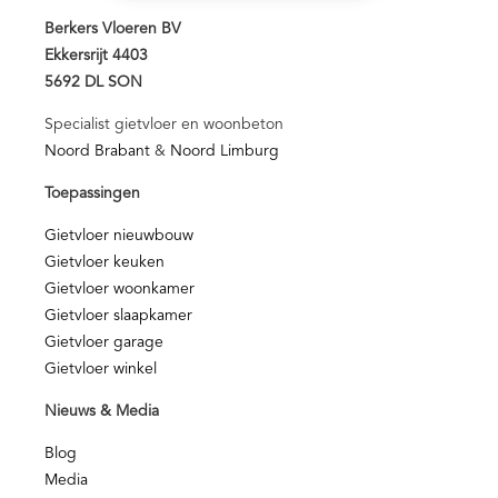
Berkers Vloeren BV
Ekkersrijt 4403
5692 DL SON
Specialist gietvloer en woonbeton
Noord Brabant
&
Noord Limburg
Toepassingen
Gietvloer nieuwbouw
Gietvloer keuken
Gietvloer woonkamer
Gietvloer slaapkamer
Gietvloer garage
Gietvloer winkel
Nieuws & Media
Blog
Media