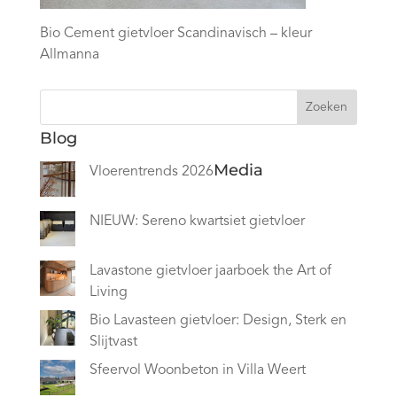
Bio Cement gietvloer Scandinavisch – kleur
Allmanna
Zoeken
Blog
Media
Vloerentrends 2026
NIEUW: Sereno kwartsiet gietvloer
Lavastone gietvloer jaarboek the Art of
Living
Bio Lavasteen gietvloer: Design, Sterk en
Slijtvast
Sfeervol Woonbeton in Villa Weert