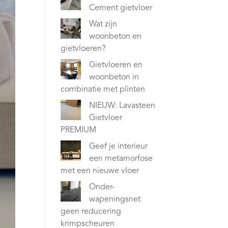
Cement gietvloer
Wat zijn
woonbeton en
gietvloeren?
Gietvloeren en
woonbeton in
combinatie met plinten
NIEUW: Lavasteen
Gietvloer
PREMIUM
Geef je interieur
een metamorfose
met een nieuwe vloer
Onder-
wapeningsnet
geen reducering
krimpscheuren