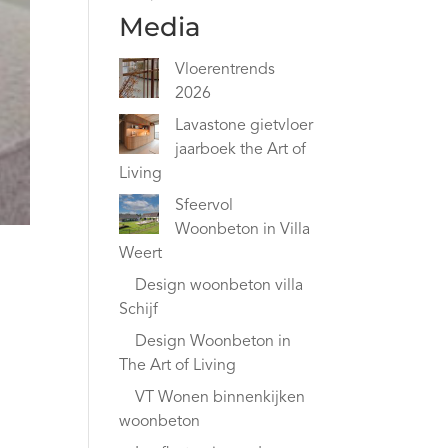
Media
Vloerentrends
2026
Lavastone gietvloer
jaarboek the Art of
Living
Sfeervol
Woonbeton in Villa
Weert
Design woonbeton
villa Schijf
Design
Woonbeton in The
Art of Living
VT Wonen
binnenkijken