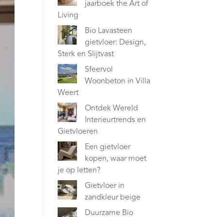
jaarboek the Art of
Living
Bio Lavasteen
gietvloer: Design,
Sterk en Slijtvast
Sfeervol
Woonbeton in Villa
Weert
Ontdek Wereld
Interieurtrends en
Gietvloeren
Een gietvloer
kopen, waar moet
je op letten?
Gietvloer in
zandkleur beige
Duurzame Bio