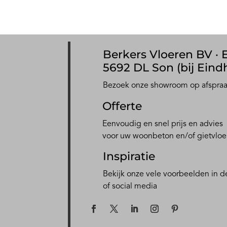
Berkers Vloeren BV · E
5692 DL Son (bij Eind
Bezoek onze showroom op afspra
Offerte
Eenvoudig en snel prijs en advies
voor uw woonbeton en/of gietvloe