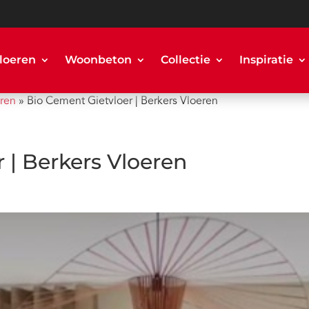
loeren
Woonbeton
Collectie
Inspiratie
eren
»
Bio Cement Gietvloer | Berkers Vloeren
 | Berkers Vloeren