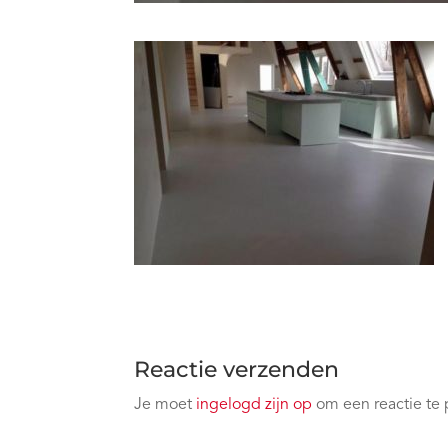
Reactie verzenden
Je moet
ingelogd zijn op
om een reactie te 