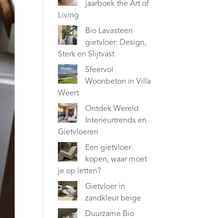
jaarboek the Art of
Living
Bio Lavasteen
gietvloer: Design,
Sterk en Slijtvast
Sfeervol
Woonbeton in Villa
Weert
Ontdek Wereld
Interieurtrends en
Gietvloeren
Een gietvloer
kopen, waar moet
je op letten?
Gietvloer in
zandkleur beige
Duurzame Bio