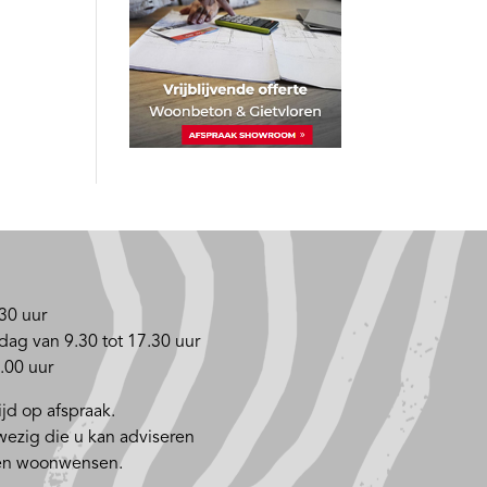
30 uur
dag van 9.30 tot 17.30 uur
.00 uur
jd op afspraak.
nwezig die u kan adviseren
 en woonwensen.