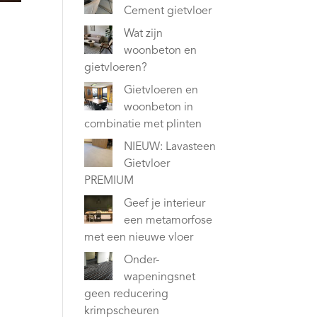
Cement gietvloer
Wat zijn
woonbeton en
gietvloeren?
Gietvloeren en
woonbeton in
combinatie met plinten
NIEUW: Lavasteen
Gietvloer
PREMIUM
Geef je interieur
een metamorfose
met een nieuwe vloer
Onder-
wapeningsnet
geen reducering
krimpscheuren