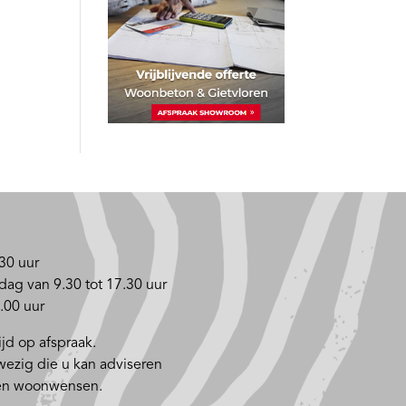
30 uur
dag van 9.30 tot 17.30 uur
.00 uur
jd op afspraak.
nwezig die u kan adviseren
 en woonwensen.