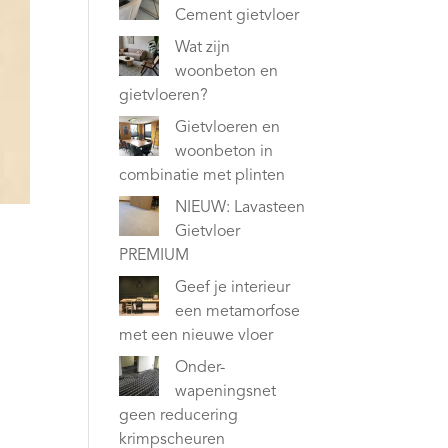
Cement gietvloer
Wat zijn
woonbeton en
gietvloeren?
Gietvloeren en
woonbeton in
combinatie met plinten
NIEUW: Lavasteen
Gietvloer
PREMIUM
Geef je interieur
een metamorfose
met een nieuwe vloer
Onder-
wapeningsnet
geen reducering
krimpscheuren