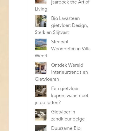
jaarboek the Art of
Living
Bio Lavasteen
gietvloer: Design,
Sterk en Slijtvast
Sfeervol
Woonbeton in Villa
Weert
Ontdek Wereld
Interieurtrends en
Gietvloeren
Een gietvloer
kopen, waar moet
je op letten?
Gietvloer in
zandkleur beige
Duurzame Bio