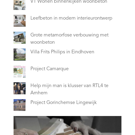
VT Wonen binnenkijken woonbeton
Leefbeton in modern interieurontwerp
Grote metamorfose verbouwing met
woonbeton
Villa Frits Philips in Eindhoven
Project Camarque
Help mijn man is klusser van RTL4 te
Arnhem
Project Gorinchemse Lingewijk