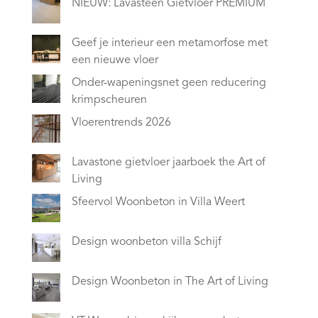
NIEUW: Lavasteen Gietvloer PREMIUM
Geef je interieur een metamorfose met
een nieuwe vloer
Onder-wapeningsnet geen reducering
krimpscheuren
Vloerentrends 2026
Lavastone gietvloer jaarboek the Art of
Living
Sfeervol Woonbeton in Villa Weert
Design woonbeton villa Schijf
Design Woonbeton in The Art of Living