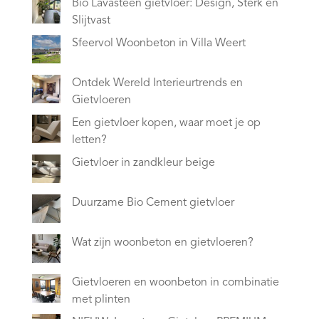
Bio Lavasteen gietvloer: Design, Sterk en
Slijtvast
Sfeervol Woonbeton in Villa Weert
Ontdek Wereld Interieurtrends en
Gietvloeren
Een gietvloer kopen, waar moet je op
letten?
Gietvloer in zandkleur beige
Duurzame Bio Cement gietvloer
Wat zijn woonbeton en gietvloeren?
Gietvloeren en woonbeton in combinatie
met plinten