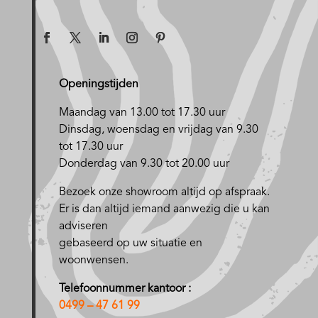
Openingstijden
Maandag van 13.00 tot 17.30 uur
D
insdag, woensdag en vrijdag van 9.30
tot 17.30 uur
Donderdag van 9.30 tot 20.00 uur
Bezoek onze showroom altijd op afspraak.
Er is dan altijd iemand aanwezig die u kan
adviseren
gebaseerd op uw situatie en
woonwensen.
Telefoonnummer kantoor :
0499 – 47 61 99