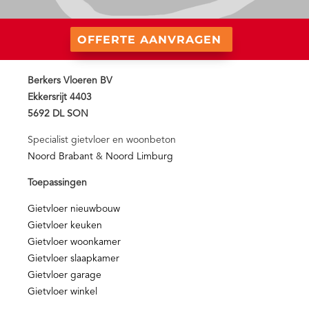
OFFERTE AANVRAGEN
Berkers Vloeren BV
Ekkersrijt 4403
5692 DL SON
Specialist gietvloer en woonbeton
Noord Brabant
&
Noord Limburg
Toepassingen
Gietvloer nieuwbouw
Gietvloer keuken
Gietvloer woonkamer
Gietvloer slaapkamer
Gietvloer garage
Gietvloer winkel