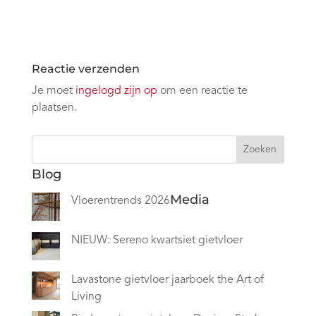
Reactie verzenden
Je moet
ingelogd zijn op
om een reactie te
plaatsen.
Zoeken
Blog
Media
Vloerentrends 2026
NIEUW: Sereno kwartsiet gietvloer
Lavastone gietvloer jaarboek the Art of
Living