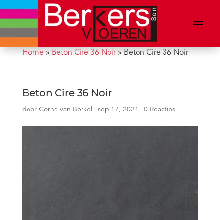
Home
»
Beton Cire 36 Noir
»
Beton Cire 36 Noir
Beton Cire 36 Noir
door
Corne van Berkel
|
sep 17, 2021
|
0 Reacties