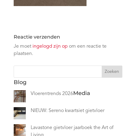
Reactie verzenden
Je moet
ingelogd zijn op
om een reactie te
plaatsen.
Zoeken
Blog
Media
Vloerentrends 2026
NIEUW: Sereno kwartsiet gietvloer
Lavastone gietvloer jaarboek the Art of
Living