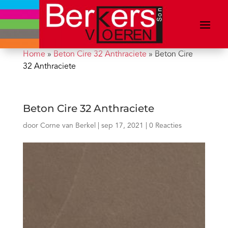
Home
»
Beton Cire 32 Anthraciete
»
Beton Cire
32 Anthraciete
Beton Cire 32 Anthraciete
door
Corne van Berkel
|
sep 17, 2021
|
0 Reacties