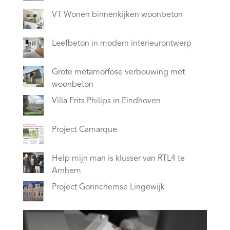
VT Wonen binnenkijken woonbeton
Leefbeton in modern interieurontwerp
Grote metamorfose verbouwing met
woonbeton
Villa Frits Philips in Eindhoven
Project Camarque
Help mijn man is klusser van RTL4 te
Arnhem
Project Gorinchemse Lingewijk