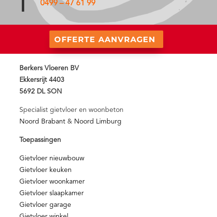
0499 – 47 61 99
OFFERTE AANVRAGEN
Berkers Vloeren BV
Ekkersrijt 4403
5692 DL SON
Specialist gietvloer en woonbeton
Noord Brabant
&
Noord Limburg
Toepassingen
Gietvloer nieuwbouw
Gietvloer keuken
Gietvloer woonkamer
Gietvloer slaapkamer
Gietvloer garage
Gietvloer winkel