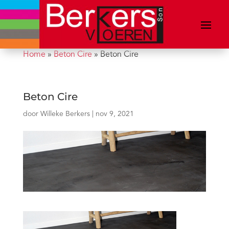
Home
»
Beton Cire
»
Beton Cire
Beton Cire
door
Willeke Berkers
|
nov 9, 2021