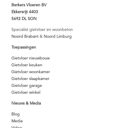
Berkers Vloeren BV
Ekkersrijt 4403
5692 DL SON
Specialist gietvloer en woonbeton
Noord Brabant
&
Noord Limburg
Toepassingen
Gietvloer nieuwbouw
Gietvloer keuken
Gietvloer woonkamer
Gietvloer slaapkamer
Gietvloer garage
Gietvloer winkel
Nieuws & Media
Blog
Media
Video