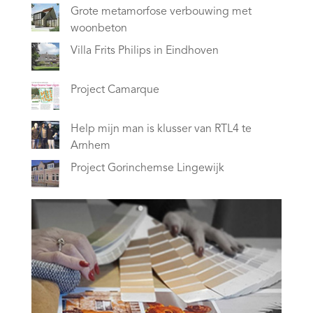
Grote metamorfose verbouwing met
woonbeton
Villa Frits Philips in Eindhoven
Project Camarque
Help mijn man is klusser van RTL4 te
Arnhem
Project Gorinchemse Lingewijk