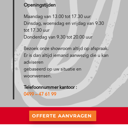
Openingstijden
Maandag van 13.00 tot 17.30 uur
D
insdag, woensdag en vrijdag van 9.30
tot 17.30 uur
Donderdag van 9.30 tot 20.00 uur
Bezoek onze showroom altijd op afspraak.
Er is dan altijd iemand aanwezig die u kan
adviseren
gebaseerd op uw situatie en
woonwensen.
Telefoonnummer kantoor :
0499 – 47 61 99
OFFERTE AANVRAGEN