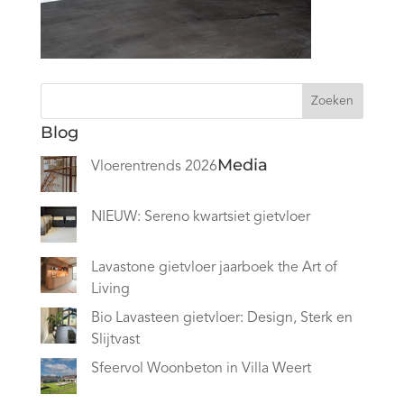
Zoeken
Blog
Media
Vloerentrends 2026
NIEUW: Sereno kwartsiet gietvloer
Lavastone gietvloer jaarboek the Art of
Living
Bio Lavasteen gietvloer: Design, Sterk en
Slijtvast
Sfeervol Woonbeton in Villa Weert