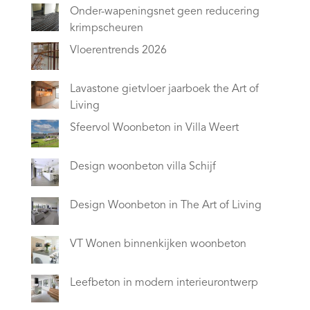
Onder-wapeningsnet geen reducering
krimpscheuren
Vloerentrends 2026
Lavastone gietvloer jaarboek the Art of
Living
Sfeervol Woonbeton in Villa Weert
Design woonbeton villa Schijf
Design Woonbeton in The Art of Living
VT Wonen binnenkijken woonbeton
Leefbeton in modern interieurontwerp