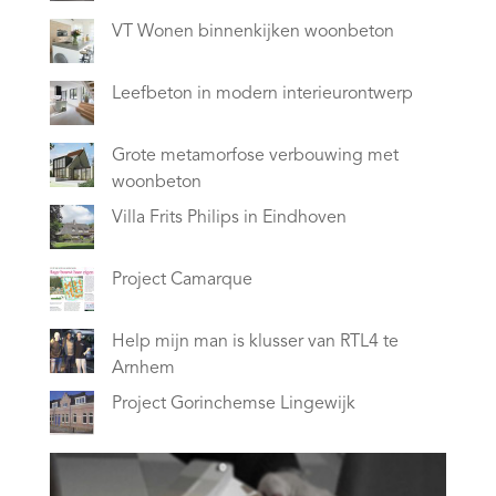
VT Wonen binnenkijken woonbeton
Leefbeton in modern interieurontwerp
Grote metamorfose verbouwing met
woonbeton
Villa Frits Philips in Eindhoven
Project Camarque
Help mijn man is klusser van RTL4 te
Arnhem
Project Gorinchemse Lingewijk