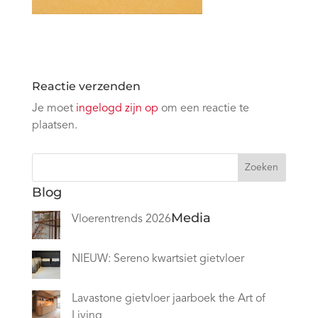
Reactie verzenden
Je moet
ingelogd zijn op
om een reactie te
plaatsen.
Zoeken
Blog
Media
Vloerentrends 2026
NIEUW: Sereno kwartsiet gietvloer
Lavastone gietvloer jaarboek the Art of
Living