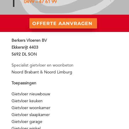
0499 – 47 61 99
OFFERTE AANVRAGEN
Berkers Vloeren BV
Ekkersrijt 4403
5692 DL SON
Specialist gietvloer en woonbeton
Noord Brabant
&
Noord Limburg
Toepassingen
Gietvloer nieuwbouw
Gietvloer keuken
Gietvloer woonkamer
Gietvloer slaapkamer
Gietvloer garage
Gietvloer winkel