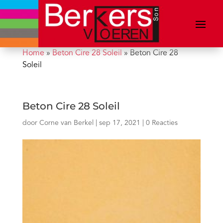
Home
»
Beton Cire 28 Soleil
»
Beton Cire 28
Soleil
Beton Cire 28 Soleil
door
Corne van Berkel
|
sep 17, 2021
|
0 Reacties