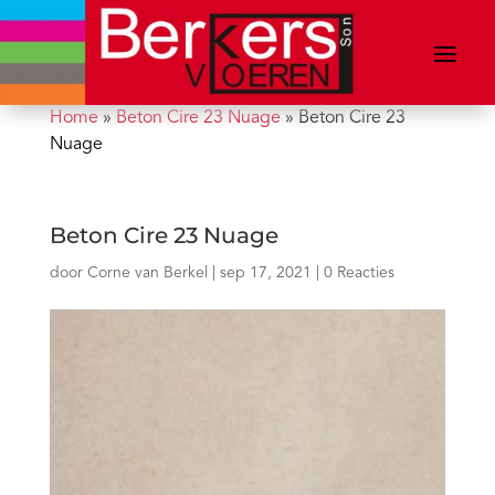
Home
»
Beton Cire 23 Nuage
»
Beton Cire 23
Nuage
Beton Cire 23 Nuage
door
Corne van Berkel
|
sep 17, 2021
|
0 Reacties