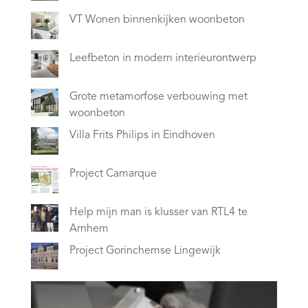
VT Wonen binnenkijken woonbeton
Leefbeton in modern interieurontwerp
Grote metamorfose verbouwing met
woonbeton
Villa Frits Philips in Eindhoven
Project Camarque
Help mijn man is klusser van RTL4 te
Arnhem
Project Gorinchemse Lingewijk