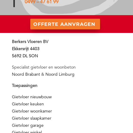
0499 – 47 61 99
OFFERTE AANVRAGEN
Berkers Vloeren BV
Ekkersrijt 4403
5692 DL SON
Specialist gietvloer en woonbeton
Noord Brabant
&
Noord Limburg
Toepassingen
Gietvloer nieuwbouw
Gietvloer keuken
Gietvloer woonkamer
Gietvloer slaapkamer
Gietvloer garage
Gietvloer winkel