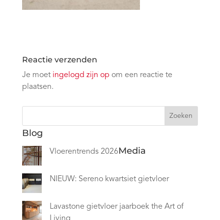
Reactie verzenden
Je moet
ingelogd zijn op
om een reactie te
plaatsen.
Zoeken
Blog
Media
Vloerentrends 2026
NIEUW: Sereno kwartsiet gietvloer
Lavastone gietvloer jaarboek the Art of
Living