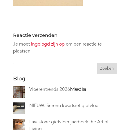
Reactie verzenden
Je moet
ingelogd zijn op
om een reactie te
plaatsen.
Zoeken
Blog
Media
Vloerentrends 2026
NIEUW: Sereno kwartsiet gietvloer
Lavastone gietvloer jaarboek the Art of
Living