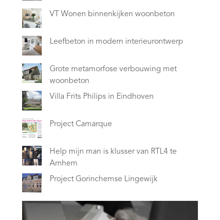
VT Wonen binnenkijken woonbeton
Leefbeton in modern interieurontwerp
Grote metamorfose verbouwing met
woonbeton
Villa Frits Philips in Eindhoven
Project Camarque
Help mijn man is klusser van RTL4 te
Arnhem
Project Gorinchemse Lingewijk