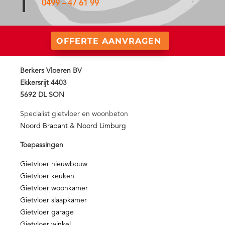
0499 – 47 61 99
OFFERTE AANVRAGEN
Berkers Vloeren BV
Ekkersrijt 4403
5692 DL SON
Specialist gietvloer en woonbeton
Noord Brabant
&
Noord Limburg
Toepassingen
Gietvloer nieuwbouw
Gietvloer keuken
Gietvloer woonkamer
Gietvloer slaapkamer
Gietvloer garage
Gietvloer winkel