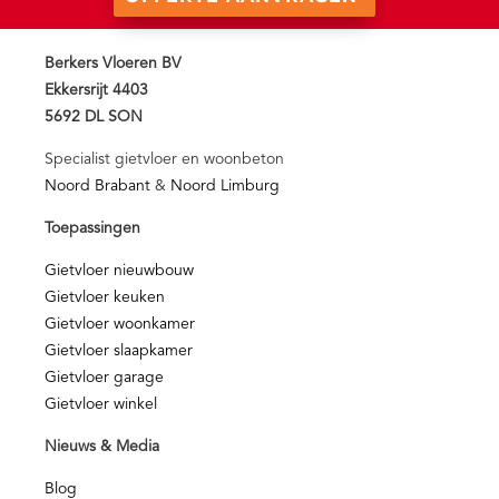
Berkers Vloeren BV
Ekkersrijt 4403
5692 DL SON
Specialist gietvloer en woonbeton
Noord Brabant
&
Noord Limburg
Toepassingen
Gietvloer nieuwbouw
Gietvloer keuken
Gietvloer woonkamer
Gietvloer slaapkamer
Gietvloer garage
Gietvloer winkel
Nieuws & Media
Blog