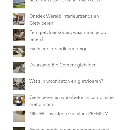
Sfeervol Woonbeton in Villa Weert
Ontdek Wereld Interieurtrends en
Gietvloeren
Een gietvloer kopen, waar moet je op
letten?
Gietvloer in zandkleur beige
Duurzame Bio Cement gietvloer
Wat zijn woonbeton en gietvloeren?
Gietvloeren en woonbeton in combinatie
met plinten
NIEUW: Lavasteen Gietvloer PREMIUM