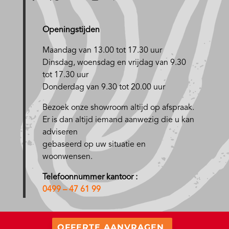
Openingstijden
Maandag van 13.00 tot 17.30 uur
D
insdag, woensdag en vrijdag van 9.30
tot 17.30 uur
Donderdag van 9.30 tot 20.00 uur
Bezoek onze showroom altijd op afspraak.
Er is dan altijd iemand aanwezig die u kan
adviseren
gebaseerd op uw situatie en
woonwensen.
Telefoonnummer kantoor :
0499 – 47 61 99
OFFERTE AANVRAGEN