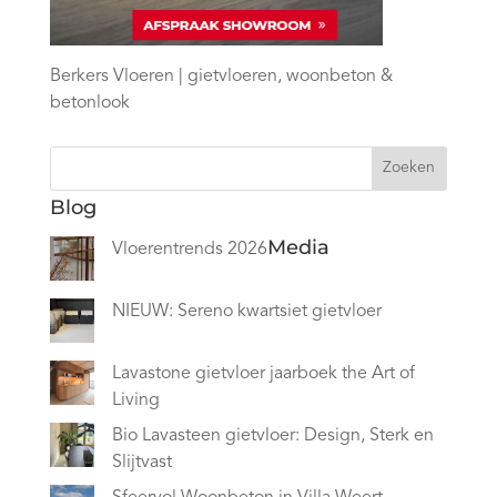
Berkers Vloeren | gietvloeren, woonbeton &
betonlook
Zoeken
Blog
Media
Vloerentrends 2026
NIEUW: Sereno kwartsiet gietvloer
Lavastone gietvloer jaarboek the Art of
Living
Bio Lavasteen gietvloer: Design, Sterk en
Slijtvast