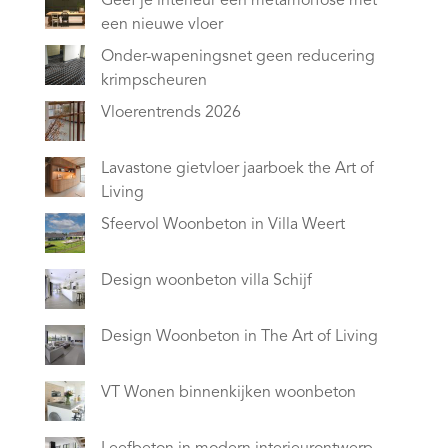
Geef je interieur een metamorfose met
een nieuwe vloer
Onder-wapeningsnet geen reducering
krimpscheuren
Vloerentrends 2026
Lavastone gietvloer jaarboek the Art of
Living
Sfeervol Woonbeton in Villa Weert
Design woonbeton villa Schijf
Design Woonbeton in The Art of Living
VT Wonen binnenkijken woonbeton