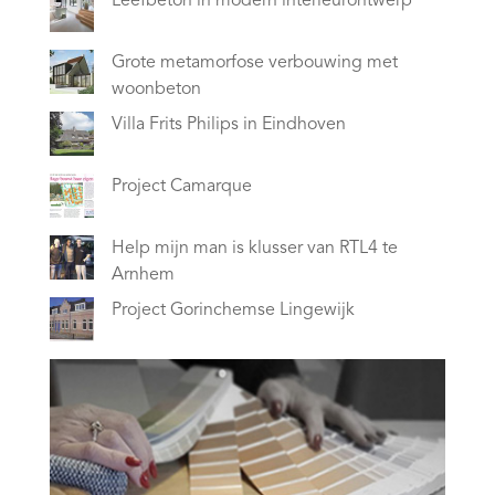
Leefbeton in modern interieurontwerp
Grote metamorfose verbouwing met
woonbeton
Villa Frits Philips in Eindhoven
Project Camarque
Help mijn man is klusser van RTL4 te
Arnhem
Project Gorinchemse Lingewijk