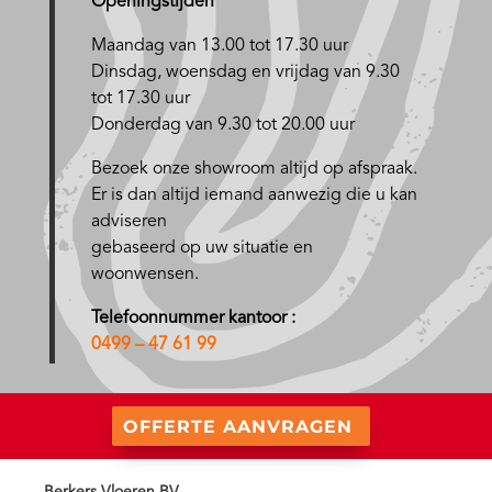
Openingstijden
Maandag van 13.00 tot 17.30 uur
D
insdag, woensdag en vrijdag van 9.30
tot 17.30 uur
Donderdag van 9.30 tot 20.00 uur
Bezoek onze showroom altijd op afspraak.
Er is dan altijd iemand aanwezig die u kan
adviseren
gebaseerd op uw situatie en
woonwensen.
Telefoonnummer kantoor :
0499 – 47 61 99
OFFERTE AANVRAGEN