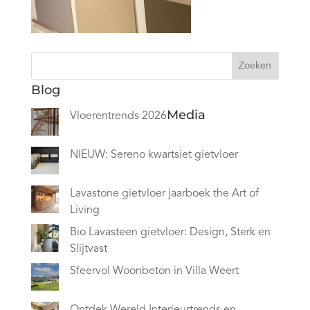
Zoeken
Blog
Media
Vloerentrends 2026
NIEUW: Sereno kwartsiet gietvloer
Lavastone gietvloer jaarboek the Art of
Living
Bio Lavasteen gietvloer: Design, Sterk en
Slijtvast
Sfeervol Woonbeton in Villa Weert