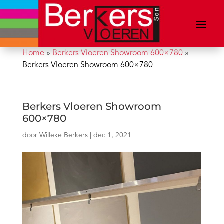
Home
»
Berkers Vloeren Showroom 600×780
»
Berkers Vloeren Showroom 600×780
Berkers Vloeren Showroom
600×780
door
Willeke Berkers
|
dec 1, 2021