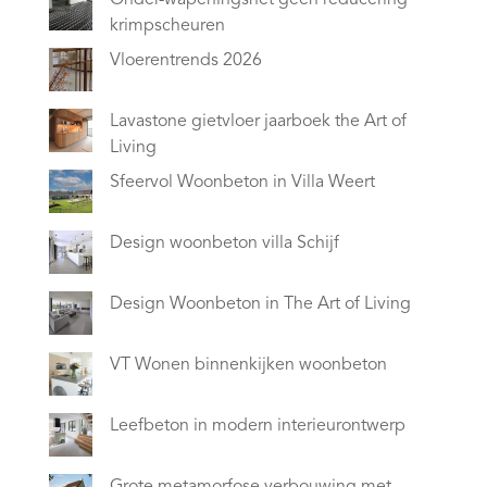
Onder-wapeningsnet geen reducering
krimpscheuren
Vloerentrends 2026
Lavastone gietvloer jaarboek the Art of
Living
Sfeervol Woonbeton in Villa Weert
Design woonbeton villa Schijf
Design Woonbeton in The Art of Living
VT Wonen binnenkijken woonbeton
Leefbeton in modern interieurontwerp