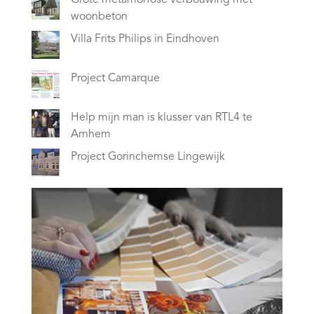
Grote metamorfose verbouwing met
woonbeton
Villa Frits Philips in Eindhoven
Project Camarque
Help mijn man is klusser van RTL4 te
Arnhem
Project Gorinchemse Lingewijk