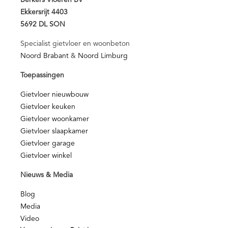
Berkers Vloeren BV
Ekkersrijt 4403
5692 DL SON
Specialist gietvloer en woonbeton
Noord Brabant
&
Noord Limburg
Toepassingen
Gietvloer nieuwbouw
Gietvloer keuken
Gietvloer woonkamer
Gietvloer slaapkamer
Gietvloer garage
Gietvloer winkel
Nieuws & Media
Blog
Media
Video