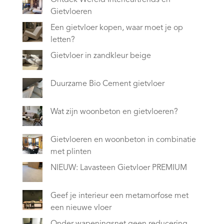
Ontdek Wereld Interieurtrends en
Gietvloeren
Een gietvloer kopen, waar moet je op
letten?
Gietvloer in zandkleur beige
Duurzame Bio Cement gietvloer
Wat zijn woonbeton en gietvloeren?
Gietvloeren en woonbeton in combinatie
met plinten
NIEUW: Lavasteen Gietvloer PREMIUM
Geef je interieur een metamorfose met
een nieuwe vloer