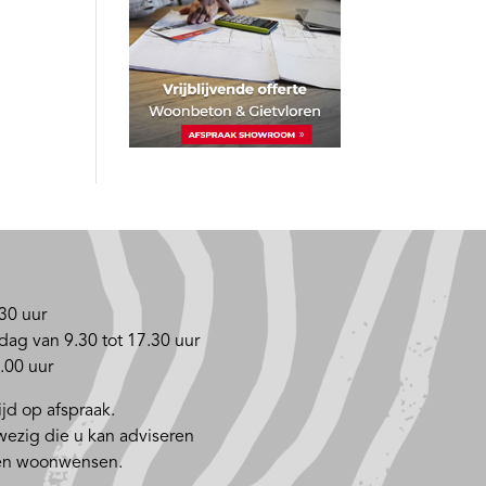
30 uur
dag van 9.30 tot 17.30 uur
.00 uur
jd op afspraak.
nwezig die u kan adviseren
 en woonwensen.