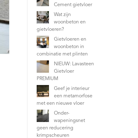
Cement gietvloer
Wat zijn
woonbeton en
gietvloeren?
Gietvloeren en
woonbeton in
combinatie met plinten
NIEUW: Lavasteen
Gietvloer
PREMIUM
Geef je interieur
een metamorfose
met een nieuwe vloer
Onder-
wapeningsnet
geen reducering
krimpscheuren