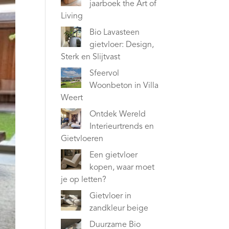
jaarboek the Art of
Living
Bio Lavasteen
gietvloer: Design,
Sterk en Slijtvast
Sfeervol
Woonbeton in Villa
Weert
Ontdek Wereld
Interieurtrends en
Gietvloeren
Een gietvloer
kopen, waar moet
je op letten?
Gietvloer in
zandkleur beige
Duurzame Bio