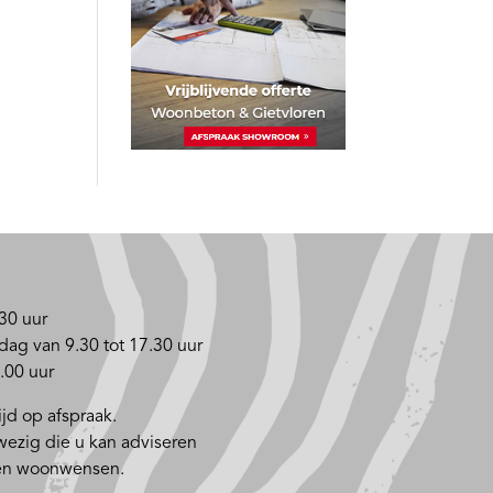
30 uur
dag van 9.30 tot 17.30 uur
.00 uur
jd op afspraak.
nwezig die u kan adviseren
 en woonwensen.