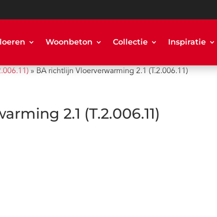
loeren
Woonbeton
Collectie
Inspiratie
2.006.11)
»
BA richtlijn Vloerverwarming 2.1 (T.2.006.11)
warming 2.1 (T.2.006.11)