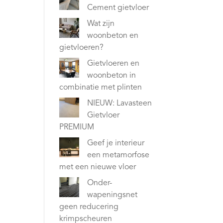
Cement gietvloer
Wat zijn
woonbeton en
gietvloeren?
Gietvloeren en
woonbeton in
combinatie met plinten
NIEUW: Lavasteen
Gietvloer
PREMIUM
Geef je interieur
een metamorfose
met een nieuwe vloer
Onder-
wapeningsnet
geen reducering
krimpscheuren