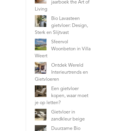
jaarboek the Art of
Living
Bio Lavasteen
gietvloer: Design,
Sterk en Slijtvast
Sfeervol
Woonbeton in Villa
Weert
Ontdek Wereld
Interieurtrends en
Gietvloeren
Een gietvloer
kopen, waar moet
je op letten?
Gietvloer in
zandkleur beige
Duurzame Bio