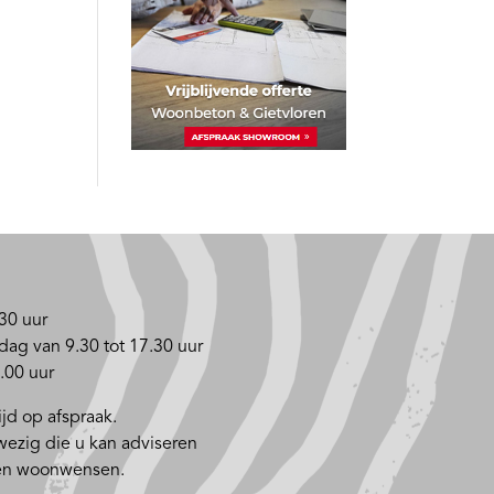
30 uur
dag van 9.30 tot 17.30 uur
.00 uur
jd op afspraak.
nwezig die u kan adviseren
 en woonwensen.