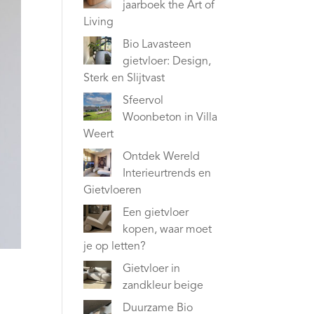
jaarboek the Art of
Living
Bio Lavasteen
gietvloer: Design,
Sterk en Slijtvast
Sfeervol
Woonbeton in Villa
Weert
Ontdek Wereld
Interieurtrends en
Gietvloeren
Een gietvloer
kopen, waar moet
je op letten?
Gietvloer in
zandkleur beige
Duurzame Bio