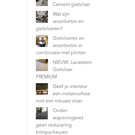
Cement gietvloer
Wat zijn
woonbeton en
gietvloeren?
Gietvloeren en
woonbeton in
combinatie met plinten
NIEUW: Lavasteen
Gietvloer
PREMIUM
Geef je interieur
een metamorfose
met een nieuwe vloer
Onder-
wapeningsnet
geen reducering
krimpscheuren