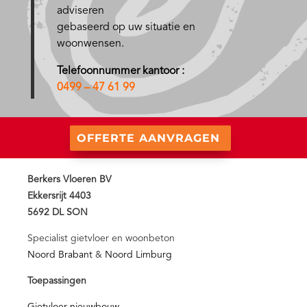
adviseren
gebaseerd op uw situatie en
woonwensen.
Telefoonnummer kantoor :
0499 – 47 61 99
OFFERTE AANVRAGEN
Berkers Vloeren BV
Ekkersrijt 4403
5692 DL SON
Specialist gietvloer en woonbeton
Noord Brabant
&
Noord Limburg
Toepassingen