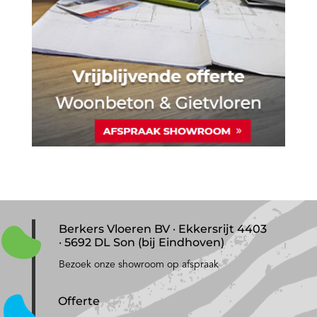
Berkers Vloeren BV · Ekkersrijt 4403
· 5692 DL Son (bij Eindhoven)
Bezoek onze showroom op afspraak
Offerte