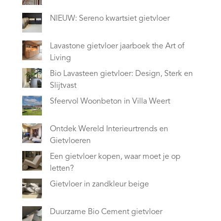
NIEUW: Sereno kwartsiet gietvloer
Lavastone gietvloer jaarboek the Art of
Living
Bio Lavasteen gietvloer: Design, Sterk en
Slijtvast
Sfeervol Woonbeton in Villa Weert
Ontdek Wereld Interieurtrends en
Gietvloeren
Een gietvloer kopen, waar moet je op
letten?
Gietvloer in zandkleur beige
Duurzame Bio Cement gietvloer