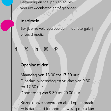
Eenvoudig en snel prijs en advies
voor uw woonbeton en/of gietvloer
Inspiratie
Bekijk onze vele voorbeelden in de foto-galerij
of social media
Openingstijden
Maandag van 13.00 tot 17.30 uur
D
insdag, woensdag en vrijdag van 9.30
tot 17.30 uur
Donderdag van 9.30 tot 20.00 uur
Bezoek onze showroom altijd op afspraak.
Er is dan altijd iemand aanwezig die u kan