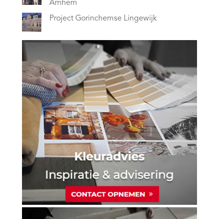
Arnhem
Project Gorinchemse Lingewijk