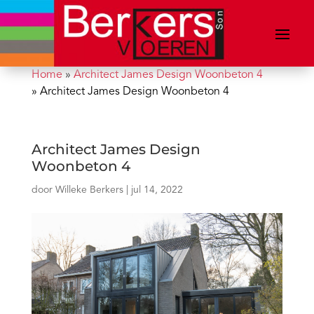
Home
»
Architect James Design Woonbeton 4
»
Architect James Design Woonbeton 4
Architect James Design
Woonbeton 4
door
Willeke Berkers
|
jul 14, 2022