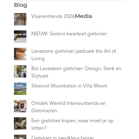
Blog
Media
Vloerentrends 2026
NIEUW: Sereno kwartsiet gietvloer
Lavastone gietvloer jaarboek the Art of
Living
Bio Lavasteen gietvloer: Design, Sterk en
Slijtvast
Sfeervol Woonbeton in Villa Weert
Ontdek Wereld Interieurtrends en
Gietvloeren
Een gietvloer kopen, waar moet je op
letten?
Gietvloer in zandkleur beige