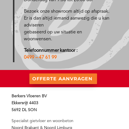
Donderdag van 9.30 tot 20.00 uur
Bezoek onze showroom altijd op afspraak.
Er is dan altijd iemand aanwezig die u kan
adviseren
gebaseerd op uw situatie en
woonwensen.
Telefoonnummer kantoor :
0499 – 47 61 99
OFFERTE AANVRAGEN
Berkers Vloeren BV
Ekkersrijt 4403
5692 DL SON
Specialist gietvloer en woonbeton
Noord Brabant
&
Noord Limburg