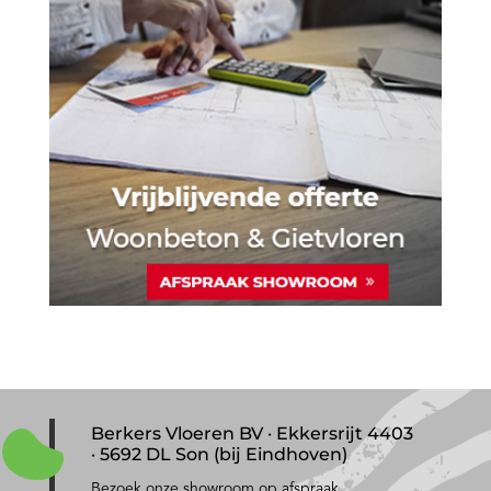
Berkers Vloeren BV · Ekkersrijt 4403
· 5692 DL Son (bij Eindhoven)
Bezoek onze showroom op afspraak