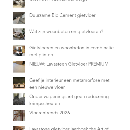
Duurzame Bio Cement gietvloer
Wat zijn woonbeton en gietvloeren?
Gietvloeren en woonbeton in combinatie
met plinten
NIEUW: Lavasteen Gietvloer PREMIUM
Geef je interieur een metamorfose met
een nieuwe vloer
Onder-wapeningsnet geen reducering
krimpscheuren
Vloerentrends 2026
Lavastone gietvloer jaarboek the Art of