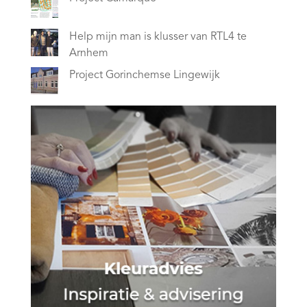
Help mijn man is klusser van RTL4 te
Arnhem
Project Gorinchemse Lingewijk