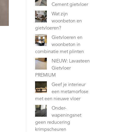
Cement gietvloer
Wat zijn
woonbeton en
gietvloeren?
Gietvloeren en
woonbeton in
combinatie met plinten
NIEUW: Lavasteen
Gietvloer
PREMIUM
Geef je interieur
een metamorfose
met een nieuwe vloer
Onder-
wapeningsnet
geen reducering
krimpscheuren