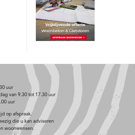
30 uur
dag van 9.30 tot 17.30 uur
.00 uur
jd op afspraak.
nwezig die u kan adviseren
 en woonwensen.