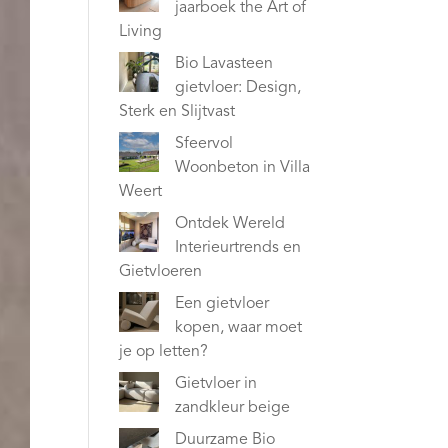
jaarboek the Art of
Living
Bio Lavasteen
gietvloer: Design,
Sterk en Slijtvast
Sfeervol
Woonbeton in Villa
Weert
Ontdek Wereld
Interieurtrends en
Gietvloeren
Een gietvloer
kopen, waar moet
je op letten?
Gietvloer in
zandkleur beige
Duurzame Bio