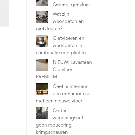
Cement gietvloer
Wat zijn
woonbeton en
gietvloeren?
Gietvloeren en
woonbeton in
combinatie met plinten
NIEUW: Lavasteen
Gietvloer
PREMIUM
Geef je interieur
een metamorfose
met een nieuwe vloer
Onder-
wapeningsnet
geen reducering
krimpscheuren