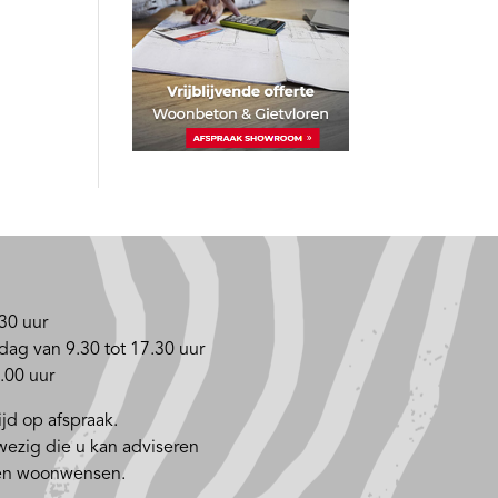
30 uur
dag van 9.30 tot 17.30 uur
.00 uur
jd op afspraak.
nwezig die u kan adviseren
 en woonwensen.