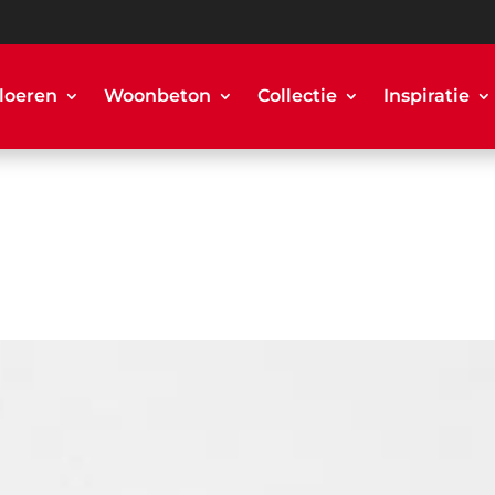
loeren
Woonbeton
Collectie
Inspiratie