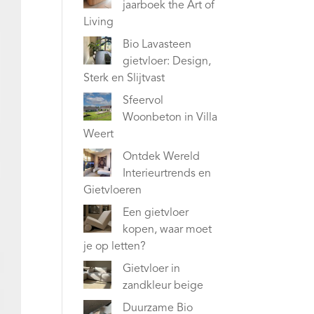
jaarboek the Art of
Living
Bio Lavasteen
gietvloer: Design,
Sterk en Slijtvast
Sfeervol
Woonbeton in Villa
Weert
Ontdek Wereld
Interieurtrends en
Gietvloeren
Een gietvloer
kopen, waar moet
je op letten?
Gietvloer in
zandkleur beige
Duurzame Bio