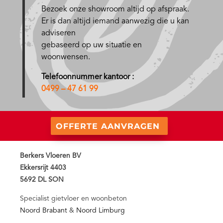
Bezoek onze showroom altijd op afspraak.
Er is dan altijd iemand aanwezig die u kan
adviseren
gebaseerd op uw situatie en
woonwensen.
Telefoonnummer kantoor :
0499 – 47 61 99
OFFERTE AANVRAGEN
Berkers Vloeren BV
Ekkersrijt 4403
5692 DL SON
Specialist gietvloer en woonbeton
Noord Brabant
&
Noord Limburg