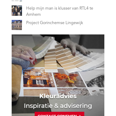
Help mijn man is klusser van RTL4 te
Arnhem
Project Gorinchemse Lingewijk