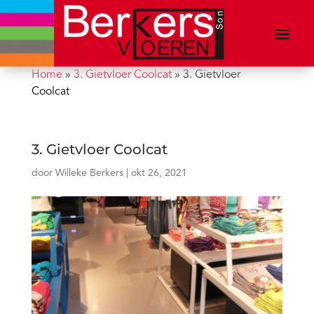
Home
»
3. Gietvloer Coolcat
»
3. Gietvloer
Coolcat
3. Gietvloer Coolcat
door
Willeke Berkers
|
okt 26, 2021