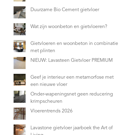
Duurzame Bio Cement gietvloer
Wat zijn woonbeton en gietvloeren?
Gietvloeren en woonbeton in combinatie
met plinten
NIEUW: Lavasteen Gietvloer PREMIUM
Geef je interieur een metamorfose met
een nieuwe vloer
Onder-wapeningsnet geen reducering
krimpscheuren
Vloerentrends 2026
Lavastone gietvloer jaarboek the Art of