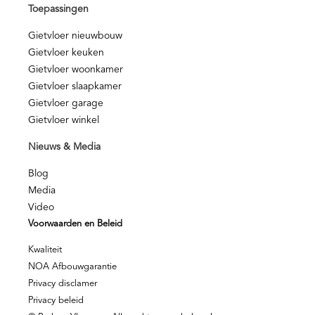
Toepassingen
Gietvloer nieuwbouw
Gietvloer keuken
Gietvloer woonkamer
Gietvloer slaapkamer
Gietvloer garage
Gietvloer winkel
Nieuws & Media
Blog
Media
Video
Voorwaarden en Beleid
Kwaliteit
NOA Afbouwgarantie
Privacy disclamer
Privacy beleid