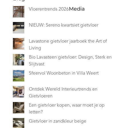
Media
Vloerentrends 2026
NIEUW: Sereno kwartsiet gietvloer
Lavastone gietvloer jaarboek the Art of
Living
Bio Lavasteen gietvloer: Design, Sterk en
Slijtvast
Sfeervol Woonbeton in Villa Weert
Ontdek Wereld Interieurtrends en
Gietvloeren
Een gietvloer kopen, waar moet je op
letten?
Gietvloer in zandkleur beige