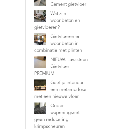
Cement gietvloer
Wat zijn
woonbeton en
gietvloeren?
Gietvloeren en
woonbeton in
combinatie met plinten
NIEUW: Lavasteen
Gietvloer
PREMIUM
Geef je interieur
een metamorfose
met een nieuwe vloer
Onder-
wapeningsnet
geen reducering
krimpscheuren