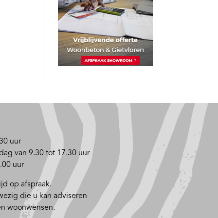
30 uur
dag van 9.30 tot 17.30 uur
.00 uur
jd op afspraak.
nwezig die u kan adviseren
 en woonwensen.