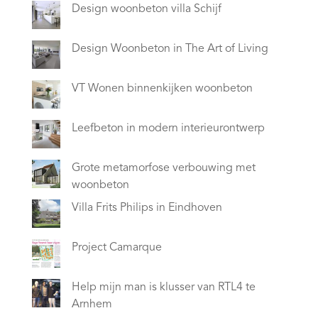
Design woonbeton villa Schijf
Design Woonbeton in The Art of Living
VT Wonen binnenkijken woonbeton
Leefbeton in modern interieurontwerp
Grote metamorfose verbouwing met
woonbeton
Villa Frits Philips in Eindhoven
Project Camarque
Help mijn man is klusser van RTL4 te
Arnhem