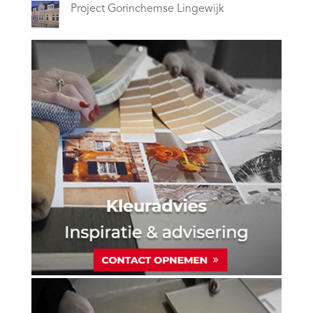
Project Gorinchemse Lingewijk