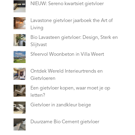
NIEUW: Sereno kwartsiet gietvloer
Lavastone gietvloer jaarboek the Art of
Living
Bio Lavasteen gietvloer: Design, Sterk en
Slijtvast
Sfeervol Woonbeton in Villa Weert
Ontdek Wereld Interieurtrends en
Gietvloeren
Een gietvloer kopen, waar moet je op
letten?
Gietvloer in zandkleur beige
Duurzame Bio Cement gietvloer