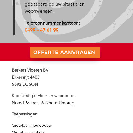
gebaseerd op uw situatie en
woonwensen.
Telefoonnummer kantoor :
0499 – 47 61 99
OFFERTE AANVRAGEN
Berkers Vloeren BV
Ekkersrijt 4403
5692 DL SON
Specialist gietvloer en woonbeton
Noord Brabant
&
Noord Limburg
Toepassingen
Gietvloer nieuwbouw
Gietvloer keuken