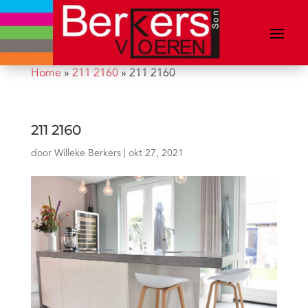
Home
»
211 2160
»
211 2160
211 2160
door
Willeke Berkers
|
okt 27, 2021