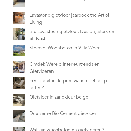
Lavastone gietvloer jaarboek the Art of
Living
Bio Lavasteen gietvloer: Design, Sterk en
Slijtvast
Sfeervol Woonbeton in Villa Weert
Ontdek Wereld Interieurtrends en
Gietvloeren
Een gietvloer kopen, waar moet je op
letten?
Gietvloer in zandkleur beige
Duurzame Bio Cement gietvloer
Wat zijn woonbeton en gietvloeren?