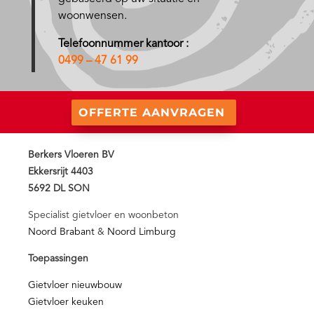
woonwensen.
Telefoonnummer kantoor :
0499 – 47 61 99
OFFERTE AANVRAGEN
Berkers Vloeren BV
Ekkersrijt 4403
5692 DL SON
Specialist gietvloer en woonbeton
Noord Brabant
&
Noord Limburg
Toepassingen
Gietvloer nieuwbouw
Gietvloer keuken