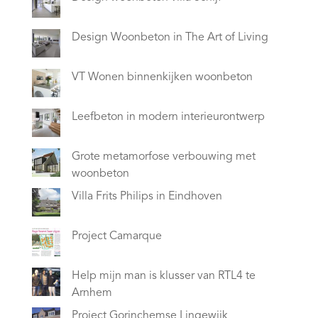
Design Woonbeton in The Art of Living
VT Wonen binnenkijken woonbeton
Leefbeton in modern interieurontwerp
Grote metamorfose verbouwing met
woonbeton
Villa Frits Philips in Eindhoven
Project Camarque
Help mijn man is klusser van RTL4 te
Arnhem
Project Gorinchemse Lingewijk