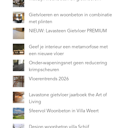
Gietvloeren en woonbeton in combinatie
met plinten
NIEUW: Lavasteen Gietvloer PREMIUM
Geef je interieur een metamorfose met
een nieuwe vloer
Onder-wapeningsnet geen reducering
krimpscheuren
Vloerentrends 2026
Lavastone gietvloer jaarboek the Art of
Living
Sfeervol Woonbeton in Villa Weert
Design woonbeton villa Schijf