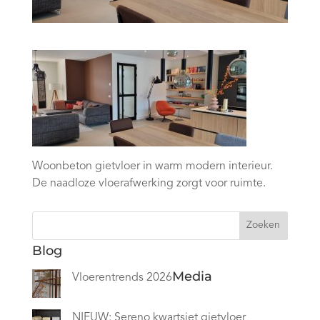
Woonbeton gietvloer in warm modern interieur.
De naadloze vloerafwerking zorgt voor ruimte.
Zoeken
Blog
Media
Vloerentrends 2026
NIEUW: Sereno kwartsiet gietvloer