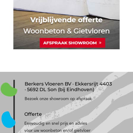
Berkers Vloeren BV · Ekkersrijt 4403
· 5692 DL Son (bij Eindhoven)
Bezoek onze showroom op afspraak
Offerte
Eenvoudig en snel prijs en advies
voor uw woonbeton en/of gietvloer