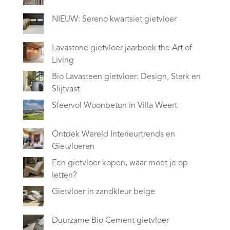
NIEUW: Sereno kwartsiet gietvloer
Lavastone gietvloer jaarboek the Art of
Living
Bio Lavasteen gietvloer: Design, Sterk en
Slijtvast
Sfeervol Woonbeton in Villa Weert
Ontdek Wereld Interieurtrends en
Gietvloeren
Een gietvloer kopen, waar moet je op
letten?
Gietvloer in zandkleur beige
Duurzame Bio Cement gietvloer