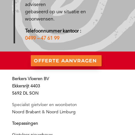
adviseren
gebaseerd op uw situatie en
woonwensen.
Telefoonnummer kantoor :
0499 – 47 61 99
OFFERTE AANVRAGEN
Berkers Vloeren BV
Ekkersrijt 4403
5692 DL SON
Specialist gietvloer en woonbeton
Noord Brabant
&
Noord Limburg
Toepassingen