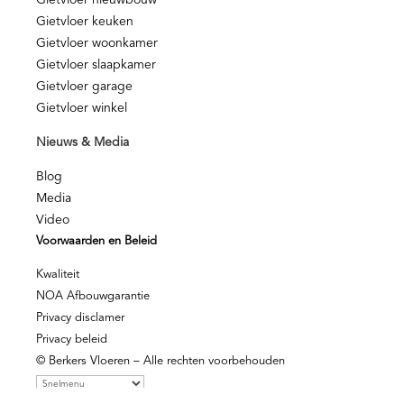
Gietvloer nieuwbouw
Gietvloer keuken
Gietvloer woonkamer
Gietvloer slaapkamer
Gietvloer garage
Gietvloer winkel
Nieuws & Media
Blog
Media
Video
Voorwaarden en Beleid
Kwaliteit
NOA Afbouwgarantie
Privacy disclamer
Privacy beleid
© Berkers Vloeren – Alle rechten voorbehouden