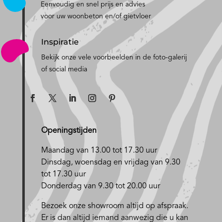
Eenvoudig en snel prijs en advies
voor uw woonbeton en/of gietvloer
Inspiratie
Bekijk onze vele voorbeelden in de foto-galerij
of social media
Openingstijden
Maandag van 13.00 tot 17.30 uur
D
insdag, woensdag en vrijdag van 9.30
tot 17.30 uur
Donderdag van 9.30 tot 20.00 uur
Bezoek onze showroom altijd op afspraak.
Er is dan altijd iemand aanwezig die u kan