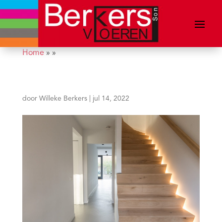
Home
»
»
door
Willeke Berkers
|
jul 14, 2022