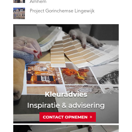
Arnhem
Project Gorinchemse Lingewijk