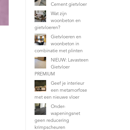
Cement gietvloer
Wat zijn
woonbeton en
gietvloeren?
Gietvloeren en
woonbeton in
combinatie met plinten
NIEUW: Lavasteen
Gietvloer
PREMIUM
Geef je interieur
een metamorfose
met een nieuwe vloer
Onder-
wapeningsnet
geen reducering
krimpscheuren