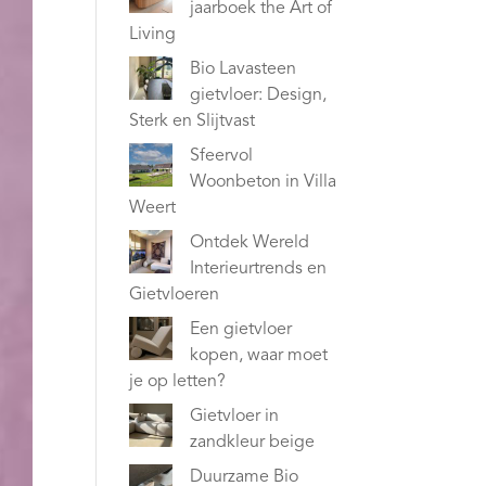
jaarboek the Art of
Living
Bio Lavasteen
gietvloer: Design,
Sterk en Slijtvast
Sfeervol
Woonbeton in Villa
Weert
Ontdek Wereld
Interieurtrends en
Gietvloeren
Een gietvloer
kopen, waar moet
je op letten?
Gietvloer in
zandkleur beige
Duurzame Bio