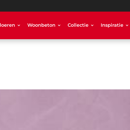
loeren
Woonbeton
Collectie
Inspiratie