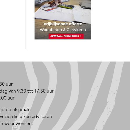
30 uur
dag van 9.30 tot 17.30 uur
.00 uur
jd op afspraak.
nwezig die u kan adviseren
 en woonwensen.