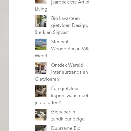
jaarboek the Art of
Living
Bio Lavasteen
gietvloer: Design,
Sterk en Slijtvast
Sfeervol
Woonbeton in Villa
Weert
Ontdek Wereld
Interieurtrends en
Gietvloeren
Een gietvloer
kopen, waar moet
je op letten?
Gietvloer in
zandkleur beige
Duurzame Bio