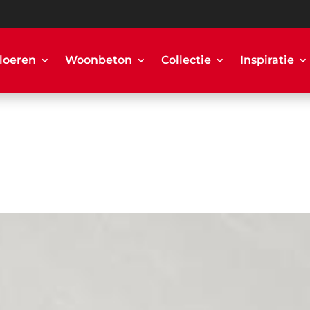
loeren
Woonbeton
Collectie
Inspiratie