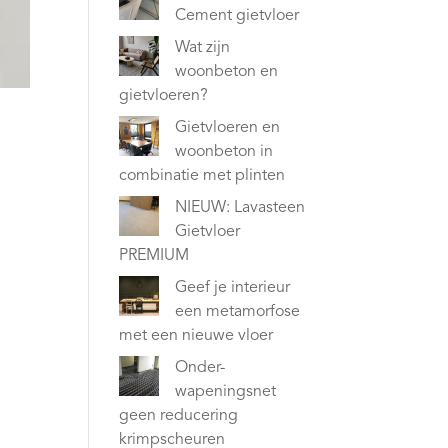
Cement gietvloer
Wat zijn
woonbeton en
gietvloeren?
Gietvloeren en
woonbeton in
combinatie met plinten
NIEUW: Lavasteen
Gietvloer
PREMIUM
Geef je interieur
een metamorfose
met een nieuwe vloer
Onder-
wapeningsnet
geen reducering
krimpscheuren