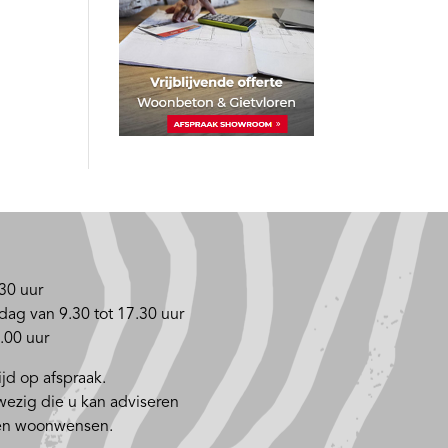
30 uur
dag van 9.30 tot 17.30 uur
.00 uur
jd op afspraak.
nwezig die u kan adviseren
 en woonwensen.