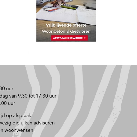
30 uur
dag van 9.30 tot 17.30 uur
.00 uur
jd op afspraak.
nwezig die u kan adviseren
 en woonwensen.