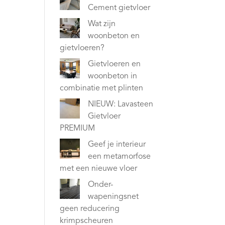
Cement gietvloer
Wat zijn
woonbeton en
gietvloeren?
Gietvloeren en
woonbeton in
combinatie met plinten
NIEUW: Lavasteen
Gietvloer
PREMIUM
Geef je interieur
een metamorfose
met een nieuwe vloer
Onder-
wapeningsnet
geen reducering
krimpscheuren