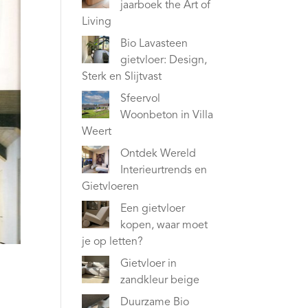
jaarboek the Art of
Living
Bio Lavasteen
gietvloer: Design,
Sterk en Slijtvast
Sfeervol
Woonbeton in Villa
Weert
Ontdek Wereld
Interieurtrends en
Gietvloeren
Een gietvloer
kopen, waar moet
je op letten?
Gietvloer in
zandkleur beige
Duurzame Bio