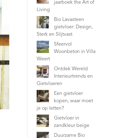
jaarboek the Art of
Living
Bio Lavasteen
gietvloer: Design,
Sterk en Slijtvast
Sfeervol
Woonbeton in Villa
Weert
Ontdek Wereld
Interieurtrends en
Gietvloeren
Een gietvloer
kopen, waar moet
je op letten?
Gietvloer in
zandkleur beige
Duurzame Bio