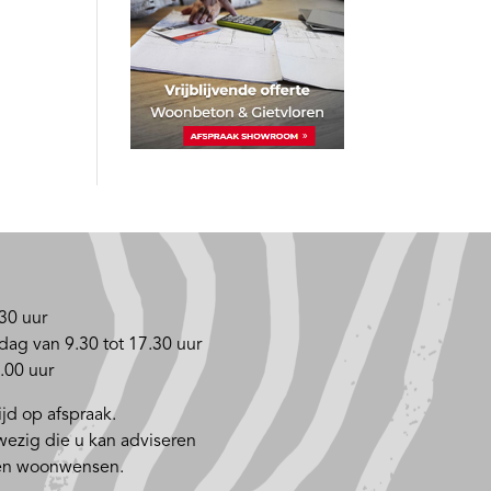
30 uur
dag van 9.30 tot 17.30 uur
.00 uur
jd op afspraak.
nwezig die u kan adviseren
 en woonwensen.