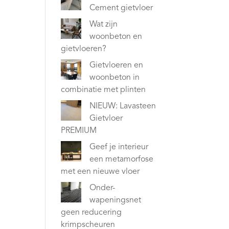
Cement gietvloer
Wat zijn
woonbeton en
gietvloeren?
Gietvloeren en
woonbeton in
combinatie met plinten
NIEUW: Lavasteen
Gietvloer
PREMIUM
Geef je interieur
een metamorfose
met een nieuwe vloer
Onder-
wapeningsnet
geen reducering
krimpscheuren