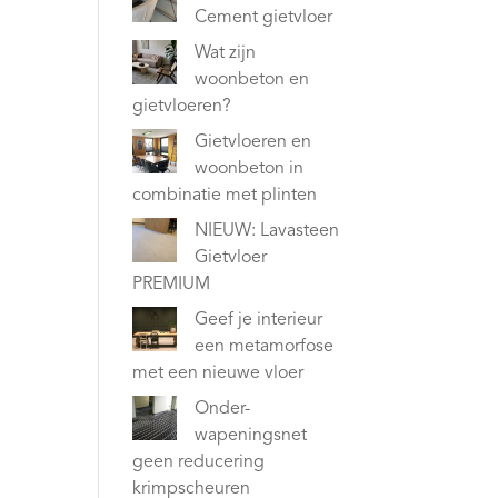
Cement gietvloer
Wat zijn
woonbeton en
gietvloeren?
Gietvloeren en
woonbeton in
combinatie met plinten
NIEUW: Lavasteen
Gietvloer
PREMIUM
Geef je interieur
een metamorfose
met een nieuwe vloer
Onder-
wapeningsnet
geen reducering
krimpscheuren