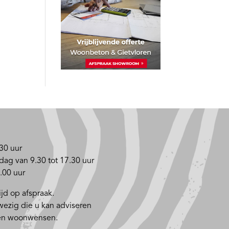
30 uur
dag van 9.30 tot 17.30 uur
.00 uur
jd op afspraak.
nwezig die u kan adviseren
 en woonwensen.