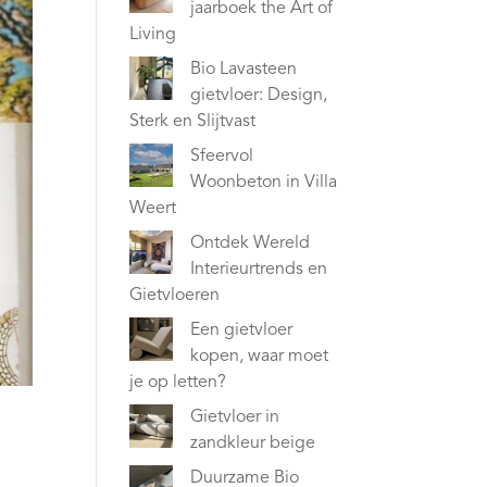
jaarboek the Art of
Living
Bio Lavasteen
gietvloer: Design,
Sterk en Slijtvast
Sfeervol
Woonbeton in Villa
Weert
Ontdek Wereld
Interieurtrends en
Gietvloeren
Een gietvloer
kopen, waar moet
je op letten?
Gietvloer in
zandkleur beige
Duurzame Bio