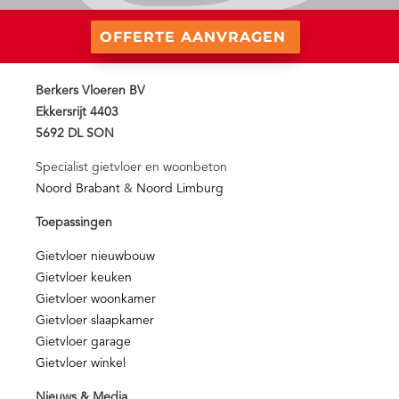
OFFERTE AANVRAGEN
Berkers Vloeren BV
Ekkersrijt 4403
5692 DL SON
Specialist gietvloer en woonbeton
Noord Brabant
&
Noord Limburg
Toepassingen
Gietvloer nieuwbouw
Gietvloer keuken
Gietvloer woonkamer
Gietvloer slaapkamer
Gietvloer garage
Gietvloer winkel
Nieuws & Media