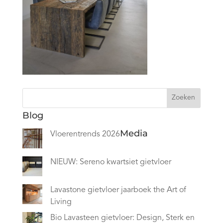
Zoeken
Blog
Media
Vloerentrends 2026
NIEUW: Sereno kwartsiet gietvloer
Lavastone gietvloer jaarboek the Art of
Living
Bio Lavasteen gietvloer: Design, Sterk en