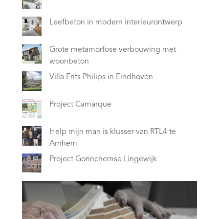
Leefbeton in modern interieurontwerp
Grote metamorfose verbouwing met
woonbeton
Villa Frits Philips in Eindhoven
Project Camarque
Help mijn man is klusser van RTL4 te
Arnhem
Project Gorinchemse Lingewijk