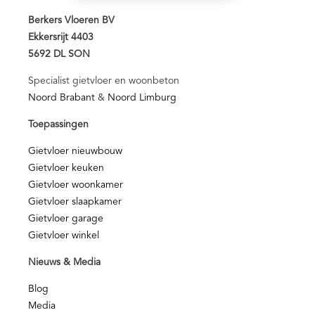
Berkers Vloeren BV
Ekkersrijt 4403
5692 DL SON
Specialist gietvloer en woonbeton
Noord Brabant
&
Noord Limburg
Toepassingen
Gietvloer nieuwbouw
Gietvloer keuken
Gietvloer woonkamer
Gietvloer slaapkamer
Gietvloer garage
Gietvloer winkel
Nieuws & Media
Blog
Media