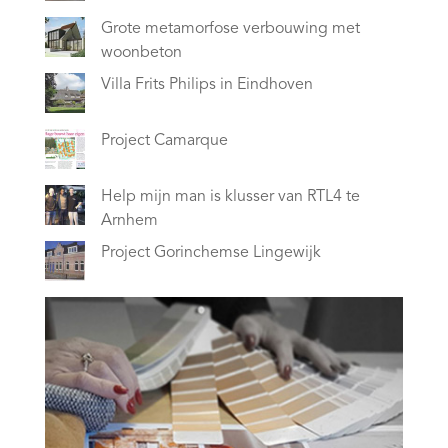
Grote metamorfose verbouwing met
woonbeton
Villa Frits Philips in Eindhoven
Project Camarque
Help mijn man is klusser van RTL4 te
Arnhem
Project Gorinchemse Lingewijk