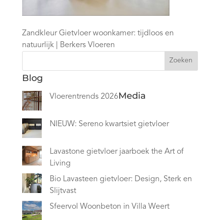
Zandkleur Gietvloer woonkamer: tijdloos en
natuurlijk | Berkers Vloeren
Zoeken
Blog
Media
Vloerentrends 2026
NIEUW: Sereno kwartsiet gietvloer
Lavastone gietvloer jaarboek the Art of
Living
Bio Lavasteen gietvloer: Design, Sterk en
Slijtvast
Sfeervol Woonbeton in Villa Weert