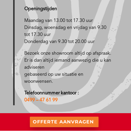
Openingstijden
Maandag van 13.00 tot 17.30 uur
D
insdag, woensdag en vrijdag van 9.30
tot 17.30 uur
Donderdag van 9.30 tot 20.00 uur
Bezoek onze showroom altijd op afspraak.
Er is dan altijd iemand aanwezig die u kan
adviseren
gebaseerd op uw situatie en
woonwensen.
Telefoonnummer kantoor :
0499 – 47 61 99
OFFERTE AANVRAGEN