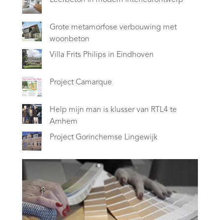
Grote metamorfose verbouwing met
woonbeton
Villa Frits Philips in Eindhoven
Project Camarque
Help mijn man is klusser van RTL4 te
Arnhem
Project Gorinchemse Lingewijk