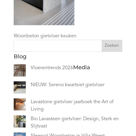
Woonbeton gietvloer keuken
Zoeken
Blog
Media
Vloerentrends 2026
NIEUW: Sereno kwartsiet gietvloer
Lavastone gietvloer jaarboek the Art of
Living
Bio Lavasteen gietvloer: Design, Sterk en
Slijtvast
Sfeervol Woonbeton in Villa Weert