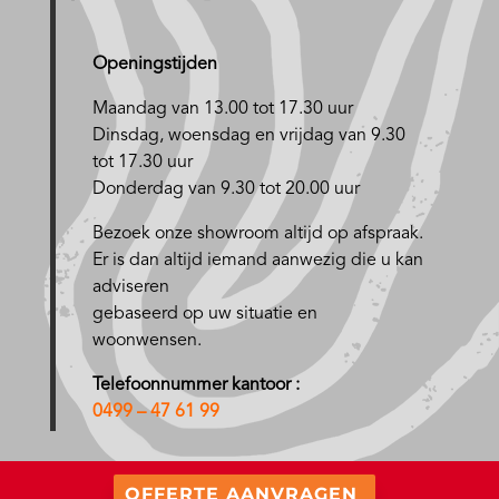
Openingstijden
Maandag van 13.00 tot 17.30 uur
D
insdag, woensdag en vrijdag van 9.30
tot 17.30 uur
Donderdag van 9.30 tot 20.00 uur
Bezoek onze showroom altijd op afspraak.
Er is dan altijd iemand aanwezig die u kan
adviseren
gebaseerd op uw situatie en
woonwensen.
Telefoonnummer kantoor :
0499 – 47 61 99
OFFERTE AANVRAGEN