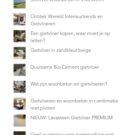
Ontdek Wereld Interieurtrends en
Gietvloeren
Een gietvloer kopen, waar moet je op
letten?
Gietvloer in zandkleur beige
Duurzame Bio Cement gietvloer
Wat zijn woonbeton en gietvloeren?
Gietvloeren en woonbeton in combinatie
met plinten
NIEUW: Lavasteen Gietvloer PREMIUM
Geef je interieur een metamorfose met