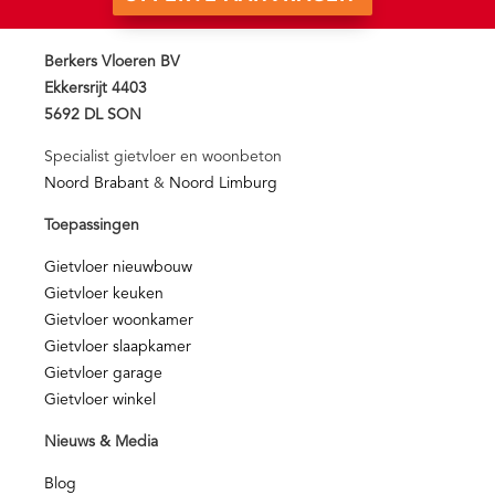
Berkers Vloeren BV
Ekkersrijt 4403
5692 DL SON
Specialist gietvloer en woonbeton
Noord Brabant
&
Noord Limburg
Toepassingen
Gietvloer nieuwbouw
Gietvloer keuken
Gietvloer woonkamer
Gietvloer slaapkamer
Gietvloer garage
Gietvloer winkel
Nieuws & Media
Blog