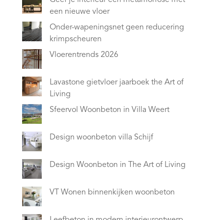
een nieuwe vloer
Onder-wapeningsnet geen reducering
krimpscheuren
Vloerentrends 2026
Lavastone gietvloer jaarboek the Art of
Living
Sfeervol Woonbeton in Villa Weert
Design woonbeton villa Schijf
Design Woonbeton in The Art of Living
VT Wonen binnenkijken woonbeton
Leefbeton in modern interieurontwerp