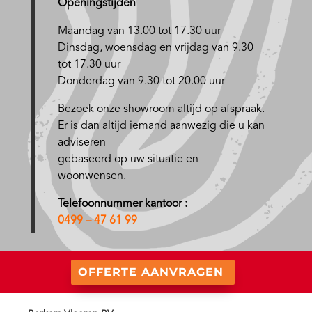
Openingstijden
Maandag van 13.00 tot 17.30 uur
D
insdag, woensdag en vrijdag van 9.30
tot 17.30 uur
Donderdag van 9.30 tot 20.00 uur
Bezoek onze showroom altijd op afspraak.
Er is dan altijd iemand aanwezig die u kan
adviseren
gebaseerd op uw situatie en
woonwensen.
Telefoonnummer kantoor :
0499 – 47 61 99
OFFERTE AANVRAGEN