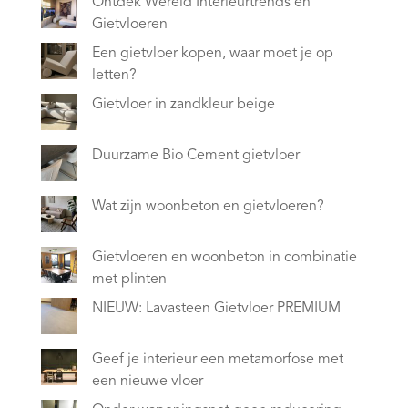
Ontdek Wereld Interieurtrends en
Gietvloeren
Een gietvloer kopen, waar moet je op
letten?
Gietvloer in zandkleur beige
Duurzame Bio Cement gietvloer
Wat zijn woonbeton en gietvloeren?
Gietvloeren en woonbeton in combinatie
met plinten
NIEUW: Lavasteen Gietvloer PREMIUM
Geef je interieur een metamorfose met
een nieuwe vloer