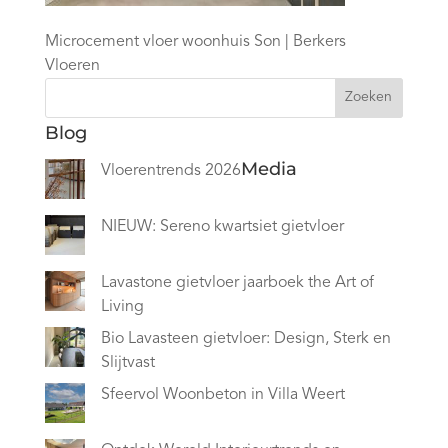
Microcement vloer woonhuis Son | Berkers
Vloeren
Zoeken
Blog
Media
Vloerentrends 2026
NIEUW: Sereno kwartsiet gietvloer
Lavastone gietvloer jaarboek the Art of
Living
Bio Lavasteen gietvloer: Design, Sterk en
Slijtvast
Sfeervol Woonbeton in Villa Weert