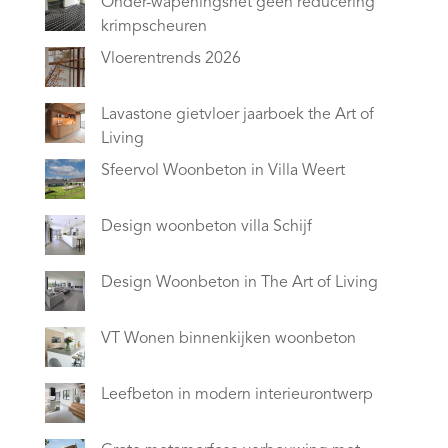
Onder-wapeningsnet geen reducering
krimpscheuren
Vloerentrends 2026
Lavastone gietvloer jaarboek the Art of
Living
Sfeervol Woonbeton in Villa Weert
Design woonbeton villa Schijf
Design Woonbeton in The Art of Living
VT Wonen binnenkijken woonbeton
Leefbeton in modern interieurontwerp