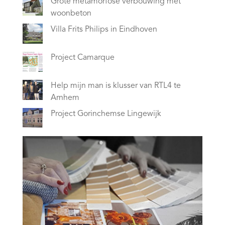
Grote metamorfose verbouwing met
woonbeton
Villa Frits Philips in Eindhoven
Project Camarque
Help mijn man is klusser van RTL4 te
Arnhem
Project Gorinchemse Lingewijk