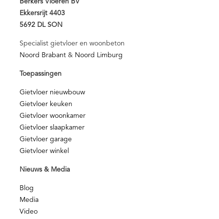
Berkers Vloeren BV
Ekkersrijt 4403
5692 DL SON
Specialist gietvloer en woonbeton
Noord Brabant
&
Noord Limburg
Toepassingen
Gietvloer nieuwbouw
Gietvloer keuken
Gietvloer woonkamer
Gietvloer slaapkamer
Gietvloer garage
Gietvloer winkel
Nieuws & Media
Blog
Media
Video