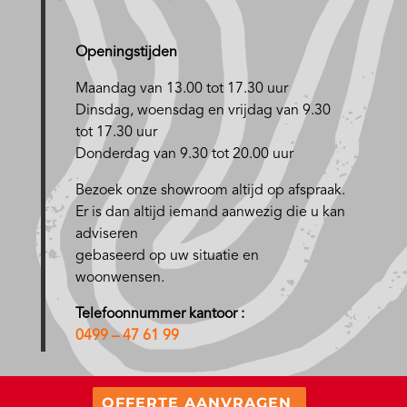
Openingstijden
Maandag van 13.00 tot 17.30 uur
D
insdag, woensdag en vrijdag van 9.30
tot 17.30 uur
Donderdag van 9.30 tot 20.00 uur
Bezoek onze showroom altijd op afspraak.
Er is dan altijd iemand aanwezig die u kan
adviseren
gebaseerd op uw situatie en
woonwensen.
Telefoonnummer kantoor :
0499 – 47 61 99
OFFERTE AANVRAGEN