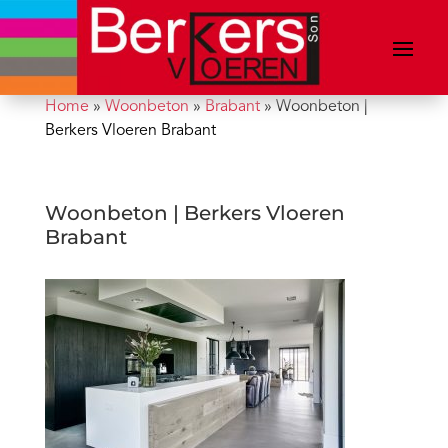
Home
»
Woonbeton
»
Brabant
»
Woonbeton |
Berkers Vloeren Brabant
Woonbeton | Berkers Vloeren
Brabant