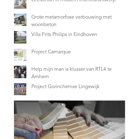
Grote metamorfose verbouwing met
woonbeton
Villa Frits Philips in Eindhoven
Project Camarque
Help mijn man is klusser van RTL4 te
Arnhem
Project Gorinchemse Lingewijk