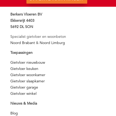
Berkers Vloeren BV
Ekkersrijt 4403
5692 DL SON
Specialist gietvloer en woonbeton
Noord Brabant
&
Noord Limburg
Toepassingen
Gietvloer nieuwbouw
Gietvloer keuken
Gietvloer woonkamer
Gietvloer slaapkamer
Gietvloer garage
Gietvloer winkel
Nieuws & Media
Blog