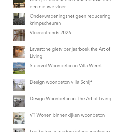
een nieuwe vloer
Onder-wapeningsnet geen reducering
krimpscheuren
Vloerentrends 2026
Lavastone gietvloer jaarboek the Art of
Living
Sfeervol Woonbeton in Villa Weert
Design woonbeton villa Schijf
Design Woonbeton in The Art of Living
VT Wonen binnenkijken woonbeton
Leefbeton in modern interieurontwerp