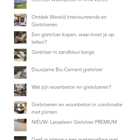
Ontdek Wereld Interieurtrends en
Gietvloeren
Een gietvloer kopen, waar moet je op
letten?
Gietvloer in zandkleur beige
Duurzame Bio Cement gietvloer
Wat zijn woonbeton en gietvloeren?
Gietvloeren en woonbeton in combinatie
met plinten
NIEUW: Lavasteen Gietvloer PREMIUM
Geef je interieur een metamorfose met