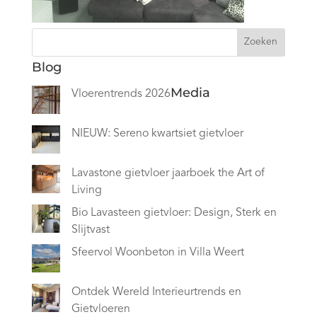
Zoeken
Blog
Media
Vloerentrends 2026
NIEUW: Sereno kwartsiet gietvloer
Lavastone gietvloer jaarboek the Art of
Living
Bio Lavasteen gietvloer: Design, Sterk en
Slijtvast
Sfeervol Woonbeton in Villa Weert
Ontdek Wereld Interieurtrends en
Gietvloeren