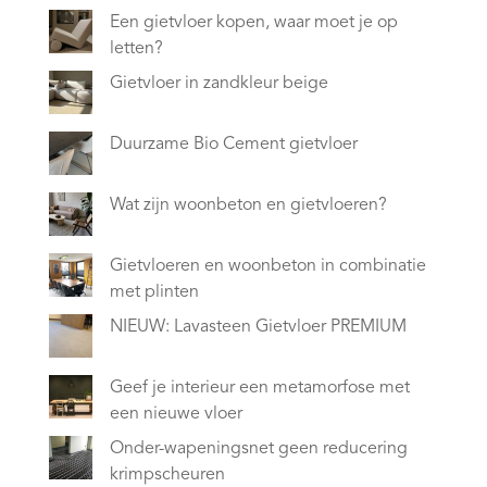
Een gietvloer kopen, waar moet je op
letten?
Gietvloer in zandkleur beige
Duurzame Bio Cement gietvloer
Wat zijn woonbeton en gietvloeren?
Gietvloeren en woonbeton in combinatie
met plinten
NIEUW: Lavasteen Gietvloer PREMIUM
Geef je interieur een metamorfose met
een nieuwe vloer
Onder-wapeningsnet geen reducering
krimpscheuren