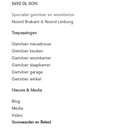
5692 DL SON
Specialist gietvloer en woonbeton
Noord Brabant
&
Noord Limburg
Toepassingen
Gietvloer nieuwbouw
Gietvloer keuken
Gietvloer woonkamer
Gietvloer slaapkamer
Gietvloer garage
Gietvloer winkel
Nieuws & Media
Blog
Media
Video
Voorwaarden en Beleid