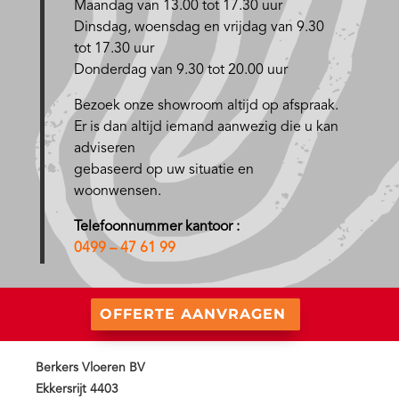
Maandag van 13.00 tot 17.30 uur
D
insdag, woensdag en vrijdag van 9.30
tot 17.30 uur
Donderdag van 9.30 tot 20.00 uur
Bezoek onze showroom altijd op afspraak.
Er is dan altijd iemand aanwezig die u kan
adviseren
gebaseerd op uw situatie en
woonwensen.
Telefoonnummer kantoor :
0499 – 47 61 99
OFFERTE AANVRAGEN
Berkers Vloeren BV
Ekkersrijt 4403