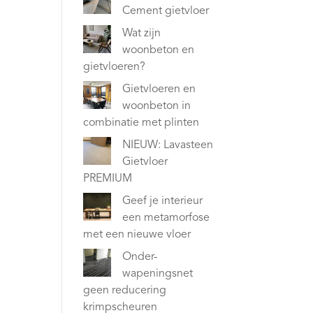
Cement gietvloer
Wat zijn
woonbeton en
gietvloeren?
Gietvloeren en
woonbeton in
combinatie met plinten
NIEUW: Lavasteen
Gietvloer
PREMIUM
Geef je interieur
een metamorfose
met een nieuwe vloer
Onder-
wapeningsnet
geen reducering
krimpscheuren