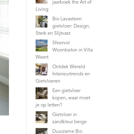
jaarboek the Art of
Living
Bio Lavasteen
gietvloer: Design,
Sterk en Slijtvast
Sfeervol
Woonbeton in Villa
Weert
Ontdek Wereld
Interieurtrends en
Gietvloeren
Een gietvloer
kopen, waar moet
je op letten?
Gietvloer in
zandkleur beige
Duurzame Bio