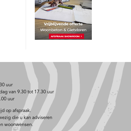
30 uur
dag van 9.30 tot 17.30 uur
.00 uur
jd op afspraak.
nwezig die u kan adviseren
 en woonwensen.