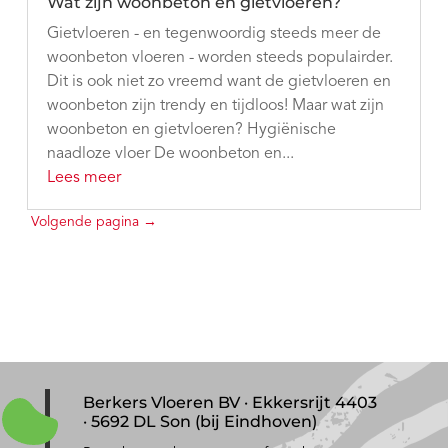
Wat zijn woonbeton en gietvloeren?
Gietvloeren - en tegenwoordig steeds meer de
woonbeton vloeren - worden steeds populairder.
Dit is ook niet zo vreemd want de gietvloeren en
woonbeton zijn trendy en tijdloos! Maar wat zijn
woonbeton en gietvloeren? Hygiënische
naadloze vloer De woonbeton en...
Lees meer
Berkers Vloeren BV · Ekkersrijt 4403
· 5692 DL Son (bij Eindhoven)