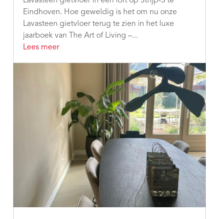
Lavasteen gietvloer in een loft op Strijp-S te
Eindhoven. Hoe geweldig is het om nu onze
Lavasteen gietvloer terug te zien in het luxe
jaarboek van The Art of Living –...
Lees meer