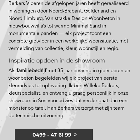
Berkers Vloeren de afgelopen jaren heeft gerealiseerd
in woningen door Noord-Brabant, Gelderland en
Noord-Limburg. Van strakke Design Woonbeton in
nieuwbouwvilla’s tot warme Minimal Sand in
monumentale panden — elk project toont een
concrete gietvloer in een werkelijke woonsituatie, mét
vermelding van collectie, kleur, woonstijl en regio.
Inspiratie opdoen in de showroom
Als
familiebedrijf
met 35 jaar ervaring in gietvloeren en
woonbeton begeleiden wij elk project van eerste
kleuradvies tot oplevering. Ik ben Willeke Berkers,
kleurspecialist, en ontvang u graag persoonlijk in onze
showroom in Son voor advies dat verder gaat dan een
monster op tafel. Han Berkers verzorgt met zijn team
de technische uitvoering.
0499 - 47 61 99