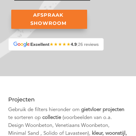
AFSPRAAK
SHOWROOM
★★★★★
Excellent
4.9
|
26 reviews
Projecten
Gebruik de filters hieronder om
gietvloer projecten
te sorteren op
collectie
(voorbeelden van o.a.
Design Woonbeton, Venetiaans Woonbeton,
Minimal Sand , Solido of Lavasteen),
kleur, woonstijl,