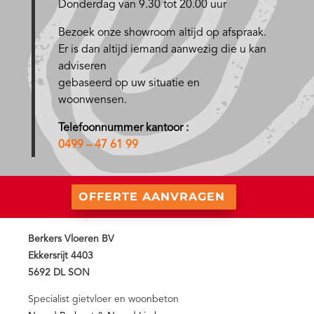
Donderdag van 9.30 tot 20.00 uur
Bezoek onze showroom altijd op afspraak.
Er is dan altijd iemand aanwezig die u kan
adviseren
gebaseerd op uw situatie en
woonwensen.
Telefoonnummer kantoor :
0499 – 47 61 99
OFFERTE AANVRAGEN
Berkers Vloeren BV
Ekkersrijt 4403
5692 DL SON
Specialist gietvloer en woonbeton