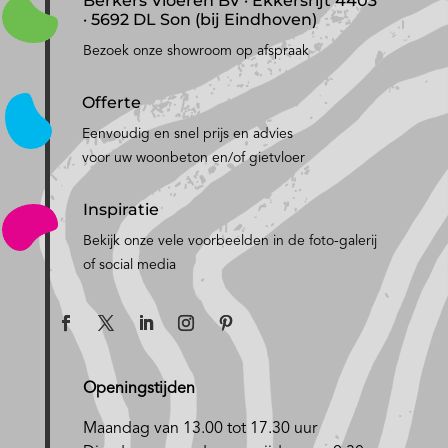
Berkers Vloeren BV · Ekkersrijt 4403
· 5692 DL Son (bij Eindhoven)
Bezoek onze showroom op afspraak
Offerte
Eenvoudig en snel prijs en advies
voor uw woonbeton en/of gietvloer
Inspiratie
Bekijk onze vele voorbeelden in de foto-galerij
of social media
Openingstijden
Maandag van 13.00 tot 17.30 uur