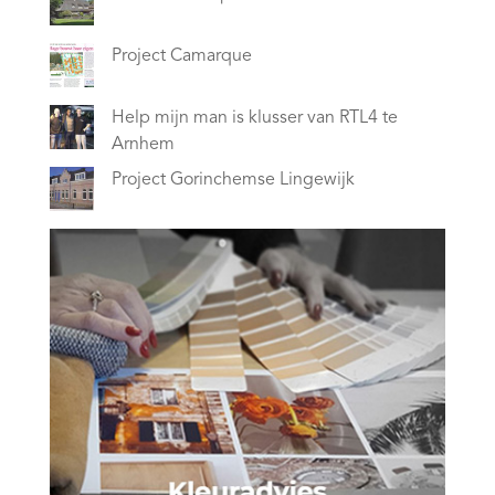
Project Camarque
Help mijn man is klusser van RTL4 te
Arnhem
Project Gorinchemse Lingewijk