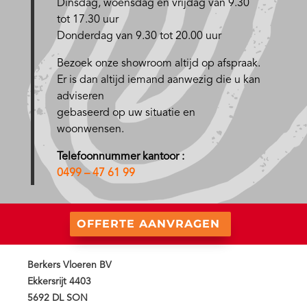
D
insdag, woensdag en vrijdag van 9.30
tot 17.30 uur
Donderdag van 9.30 tot 20.00 uur
Bezoek onze showroom altijd op afspraak.
Er is dan altijd iemand aanwezig die u kan
adviseren
gebaseerd op uw situatie en
woonwensen.
Telefoonnummer kantoor :
0499 – 47 61 99
OFFERTE AANVRAGEN
Berkers Vloeren BV
Ekkersrijt 4403
5692 DL SON