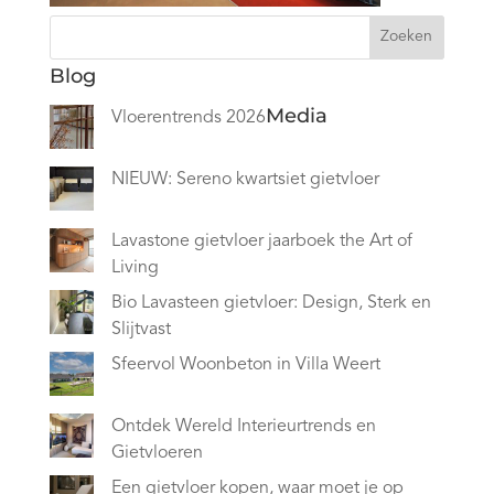
Zoeken
Blog
Media
Vloerentrends 2026
NIEUW: Sereno kwartsiet gietvloer
Lavastone gietvloer jaarboek the Art of
Living
Bio Lavasteen gietvloer: Design, Sterk en
Slijtvast
Sfeervol Woonbeton in Villa Weert
Ontdek Wereld Interieurtrends en
Gietvloeren
Een gietvloer kopen, waar moet je op