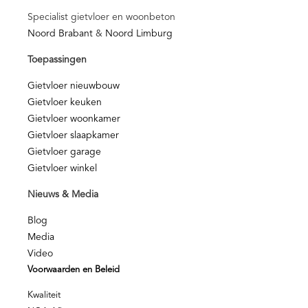
Specialist gietvloer en woonbeton
Noord Brabant
&
Noord Limburg
Toepassingen
Gietvloer nieuwbouw
Gietvloer keuken
Gietvloer woonkamer
Gietvloer slaapkamer
Gietvloer garage
Gietvloer winkel
Nieuws & Media
Blog
Media
Video
Voorwaarden en Beleid
Kwaliteit