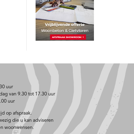
30 uur
dag van 9.30 tot 17.30 uur
.00 uur
jd op afspraak.
nwezig die u kan adviseren
 en woonwensen.