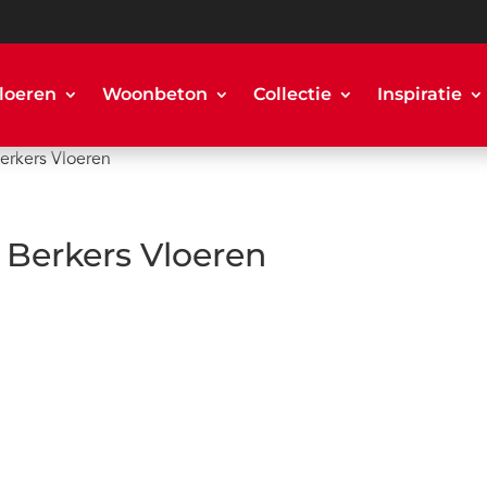
loeren
Woonbeton
Collectie
Inspiratie
Berkers Vloeren
| Berkers Vloeren