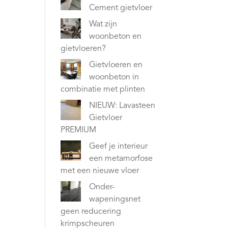
Cement gietvloer
Wat zijn
woonbeton en
gietvloeren?
Gietvloeren en
woonbeton in
combinatie met plinten
NIEUW: Lavasteen
Gietvloer
PREMIUM
Geef je interieur
een metamorfose
met een nieuwe vloer
Onder-
wapeningsnet
geen reducering
krimpscheuren