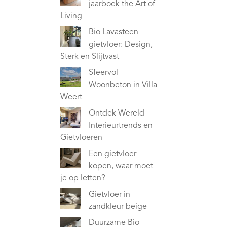
jaarboek the Art of
Living
Bio Lavasteen
gietvloer: Design,
Sterk en Slijtvast
Sfeervol
Woonbeton in Villa
Weert
Ontdek Wereld
Interieurtrends en
Gietvloeren
Een gietvloer
kopen, waar moet
je op letten?
Gietvloer in
zandkleur beige
Duurzame Bio