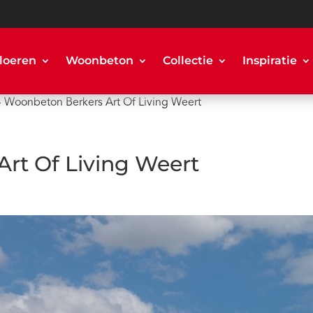
loeren
Woonbeton
Collectie
Inspiratie
»
Woonbeton Berkers Art Of Living Weert
rt Of Living Weert