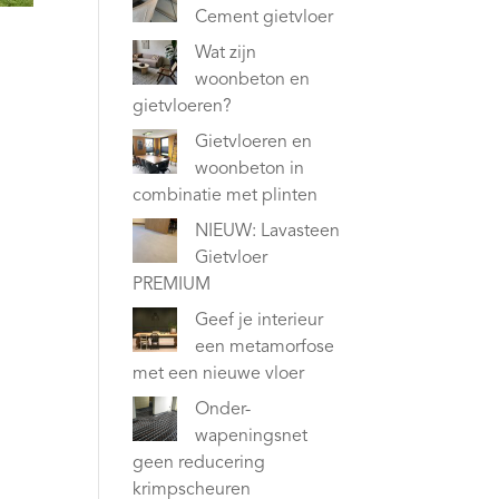
Cement gietvloer
Wat zijn
woonbeton en
gietvloeren?
Gietvloeren en
woonbeton in
combinatie met plinten
NIEUW: Lavasteen
Gietvloer
PREMIUM
Geef je interieur
een metamorfose
met een nieuwe vloer
Onder-
wapeningsnet
geen reducering
krimpscheuren