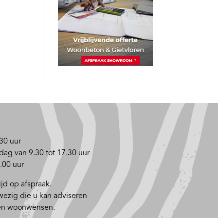
30 uur
dag van 9.30 tot 17.30 uur
.00 uur
jd op afspraak.
nwezig die u kan adviseren
 en woonwensen.