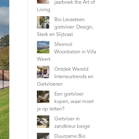
jaarboek the Art of
Living
Bio Lavasteen
gietvloer: Design,
Sterk en Slijtvast
Sfeervol
Woonbeton in Villa
Weert
Ontdek Wereld
Interieurtrends en
Gietvloeren
Een gietvloer
kopen, waar moet
je op letten?
Gietvloer in
zandkleur beige
Duurzame Bio