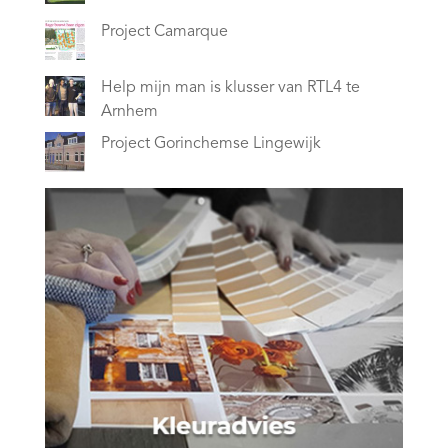
Project Camarque
Help mijn man is klusser van RTL4 te
Arnhem
Project Gorinchemse Lingewijk