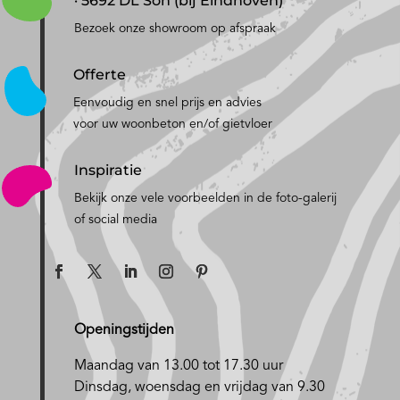
· 5692 DL Son (bij Eindhoven)
Bezoek onze showroom op afspraak
Offerte
Eenvoudig en snel prijs en advies
voor uw woonbeton en/of gietvloer
Inspiratie
Bekijk onze vele voorbeelden in de foto-galerij
of social media
Openingstijden
Maandag van 13.00 tot 17.30 uur
D
insdag, woensdag en vrijdag van 9.30