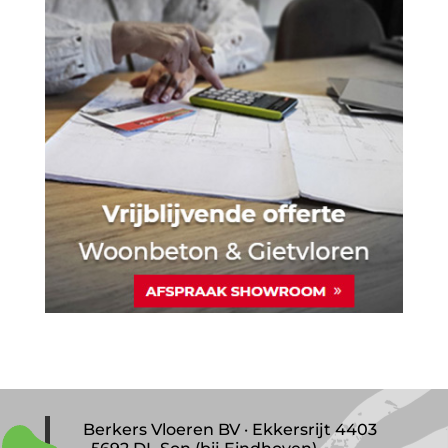
Berkers Vloeren BV · Ekkersrijt 4403