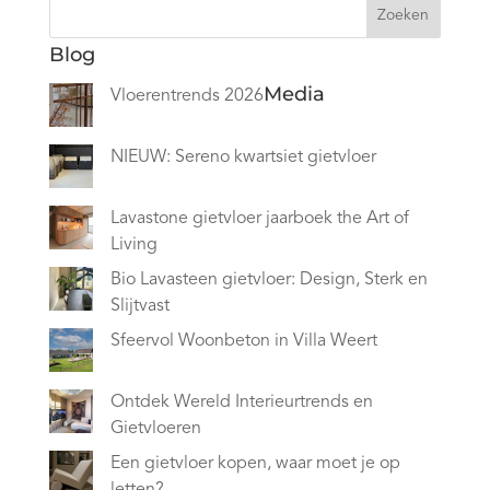
Zoeken
Blog
Media
Vloerentrends 2026
NIEUW: Sereno kwartsiet gietvloer
Lavastone gietvloer jaarboek the Art of
Living
Bio Lavasteen gietvloer: Design, Sterk en
Slijtvast
Sfeervol Woonbeton in Villa Weert
Ontdek Wereld Interieurtrends en
Gietvloeren
Een gietvloer kopen, waar moet je op
letten?