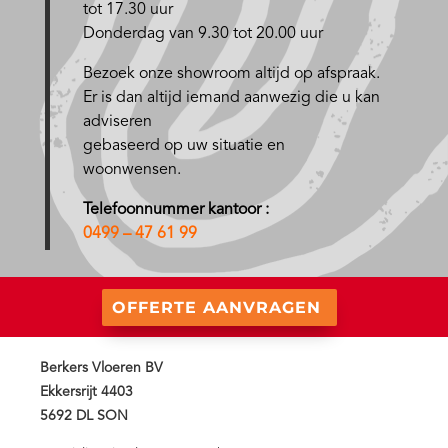
tot 17.30 uur
Donderdag van 9.30 tot 20.00 uur
Bezoek onze showroom altijd op afspraak.
Er is dan altijd iemand aanwezig die u kan
adviseren
gebaseerd op uw situatie en
woonwensen.
Telefoonnummer kantoor :
0499 – 47 61 99
OFFERTE AANVRAGEN
Berkers Vloeren BV
Ekkersrijt 4403
5692 DL SON