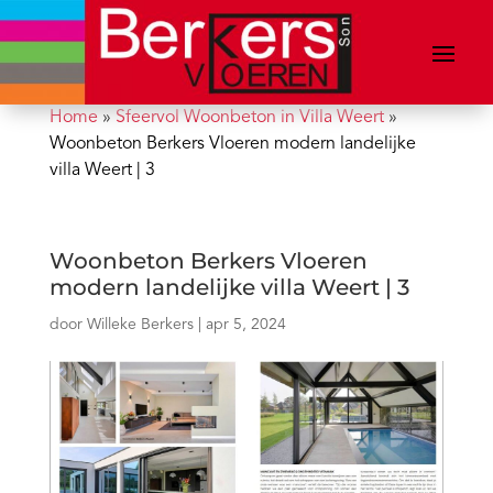
Home
»
Sfeervol Woonbeton in Villa Weert
»
Woonbeton Berkers Vloeren modern landelijke
villa Weert | 3
Woonbeton Berkers Vloeren
modern landelijke villa Weert | 3
door
Willeke Berkers
|
apr 5, 2024