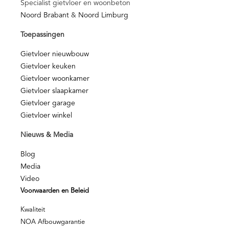
Specialist gietvloer en woonbeton
Noord Brabant
&
Noord Limburg
Toepassingen
Gietvloer nieuwbouw
Gietvloer keuken
Gietvloer woonkamer
Gietvloer slaapkamer
Gietvloer garage
Gietvloer winkel
Nieuws & Media
Blog
Media
Video
Voorwaarden en Beleid
Kwaliteit
NOA Afbouwgarantie