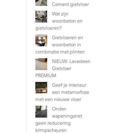
Cement gietvloer
Wat zijn
woonbeton en
gietvloeren?
Gietvloeren en
woonbeton in
combinatie met plinten
NIEUW: Lavasteen
Gietvloer
PREMIUM
Geef je interieur
een metamorfose
met een nieuwe vloer
Onder-
wapeningsnet
geen reducering
krimpscheuren