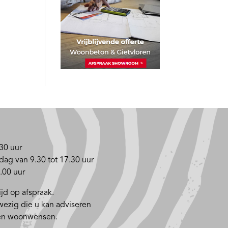
30 uur
dag van 9.30 tot 17.30 uur
.00 uur
jd op afspraak.
nwezig die u kan adviseren
 en woonwensen.