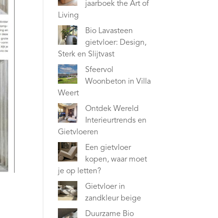
jaarboek the Art of
Living
Bio Lavasteen
gietvloer: Design,
Sterk en Slijtvast
Sfeervol
Woonbeton in Villa
Weert
Ontdek Wereld
Interieurtrends en
Gietvloeren
Een gietvloer
kopen, waar moet
je op letten?
Gietvloer in
zandkleur beige
Duurzame Bio