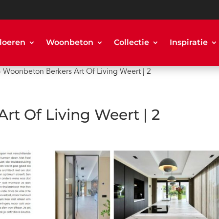
loeren
Woonbeton
Collectie
Inspiratie
»
Woonbeton Berkers Art Of Living Weert | 2
t Of Living Weert | 2