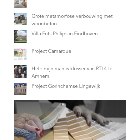
Grote metamorfose verbouwing met
woonbeton
Villa Frits Philips in Eindhoven
Project Camarque
Help mijn man is klusser van RTL4 te
Arnhem
Project Gorinchemse Lingewijk