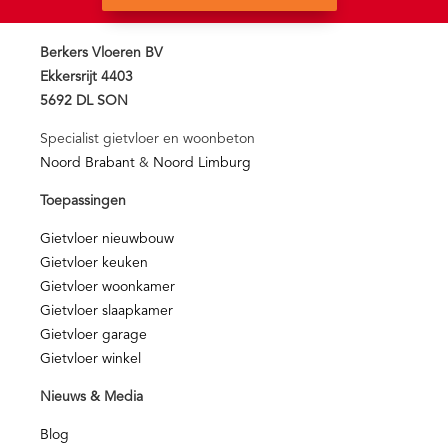
Berkers Vloeren BV
Ekkersrijt 4403
5692 DL SON
Specialist gietvloer en woonbeton
Noord Brabant
&
Noord Limburg
Toepassingen
Gietvloer nieuwbouw
Gietvloer keuken
Gietvloer woonkamer
Gietvloer slaapkamer
Gietvloer garage
Gietvloer winkel
Nieuws & Media
Blog