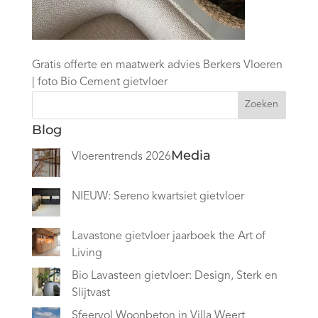
Gratis offerte en maatwerk advies Berkers Vloeren
| foto Bio Cement gietvloer
Zoeken
Blog
Media
Vloerentrends 2026
NIEUW: Sereno kwartsiet gietvloer
Lavastone gietvloer jaarboek the Art of
Living
Bio Lavasteen gietvloer: Design, Sterk en
Slijtvast
Sfeervol Woonbeton in Villa Weert