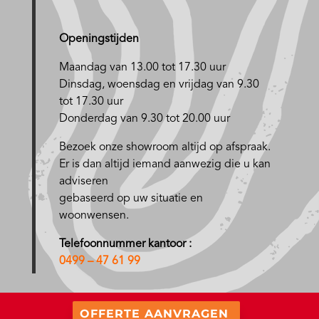
Openingstijden
Maandag van 13.00 tot 17.30 uur
D
insdag, woensdag en vrijdag van 9.30
tot 17.30 uur
Donderdag van 9.30 tot 20.00 uur
Bezoek onze showroom altijd op afspraak.
Er is dan altijd iemand aanwezig die u kan
adviseren
gebaseerd op uw situatie en
woonwensen.
Telefoonnummer kantoor :
0499 – 47 61 99
OFFERTE AANVRAGEN