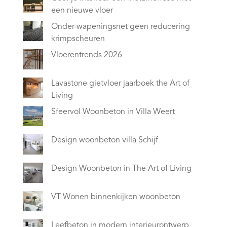
een nieuwe vloer
Onder-wapeningsnet geen reducering
krimpscheuren
Vloerentrends 2026
Lavastone gietvloer jaarboek the Art of
Living
Sfeervol Woonbeton in Villa Weert
Design woonbeton villa Schijf
Design Woonbeton in The Art of Living
VT Wonen binnenkijken woonbeton
Leefbeton in modern interieurontwerp