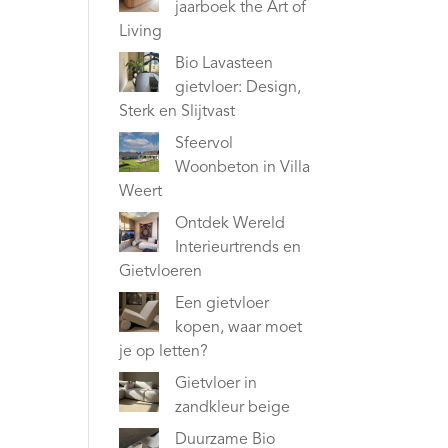
jaarboek the Art of
Living
Bio Lavasteen
gietvloer: Design,
Sterk en Slijtvast
Sfeervol
Woonbeton in Villa
Weert
Ontdek Wereld
Interieurtrends en
Gietvloeren
Een gietvloer
kopen, waar moet
je op letten?
Gietvloer in
zandkleur beige
Duurzame Bio