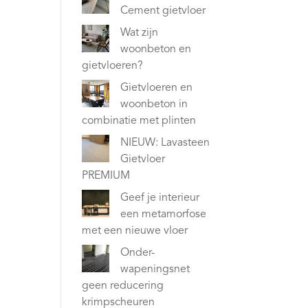
Cement gietvloer
Wat zijn
woonbeton en
gietvloeren?
Gietvloeren en
woonbeton in
combinatie met plinten
NIEUW: Lavasteen
Gietvloer
PREMIUM
Geef je interieur
een metamorfose
met een nieuwe vloer
Onder-
wapeningsnet
geen reducering
krimpscheuren