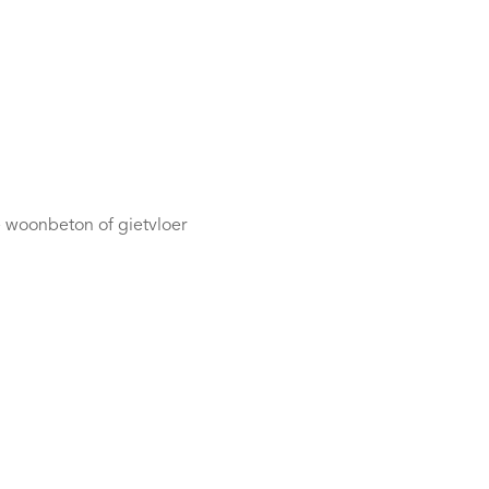
ve woonbeton of gietvloer