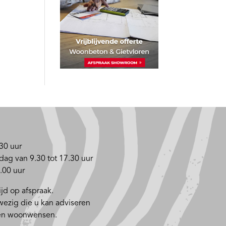
30 uur
dag van 9.30 tot 17.30 uur
.00 uur
jd op afspraak.
nwezig die u kan adviseren
 en woonwensen.