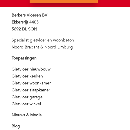
Berkers Vloeren BV
Ekkersrijt 4403
5692 DL SON
Specialist gietvloer en woonbeton
Noord Brabant
&
Noord Limburg
Toepassingen
Gietvloer nieuwbouw
Gietvloer keuken
Gietvloer woonkamer
Gietvloer slaapkamer
Gietvloer garage
Gietvloer winkel
Nieuws & Media
Blog