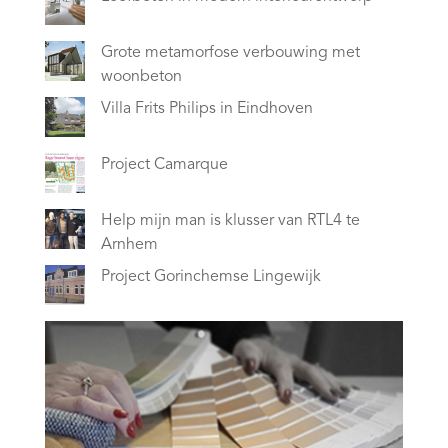
Grote metamorfose verbouwing met
woonbeton
Villa Frits Philips in Eindhoven
Project Camarque
Help mijn man is klusser van RTL4 te
Arnhem
Project Gorinchemse Lingewijk