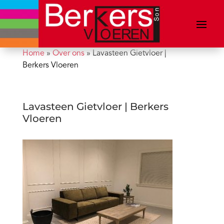
Home
»
Over ons
»
Lavasteen Gietvloer |
Berkers Vloeren
Lavasteen Gietvloer | Berkers
Vloeren