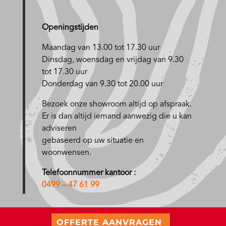
Openingstijden
Maandag van 13.00 tot 17.30 uur
D
insdag, woensdag en vrijdag van 9.30
tot 17.30 uur
Donderdag van 9.30 tot 20.00 uur
Bezoek onze showroom altijd op afspraak.
Er is dan altijd iemand aanwezig die u kan
adviseren
gebaseerd op uw situatie en
woonwensen.
Telefoonnummer kantoor :
0499 – 47 61 99
OFFERTE AANVRAGEN