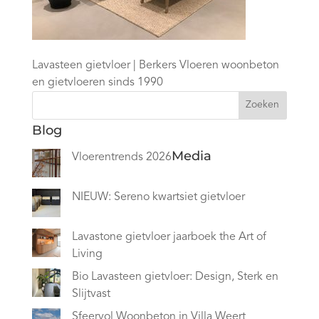
Lavasteen gietvloer | Berkers Vloeren woonbeton
en gietvloeren sinds 1990
Zoeken
Blog
Media
Vloerentrends 2026
NIEUW: Sereno kwartsiet gietvloer
Lavastone gietvloer jaarboek the Art of
Living
Bio Lavasteen gietvloer: Design, Sterk en
Slijtvast
Sfeervol Woonbeton in Villa Weert