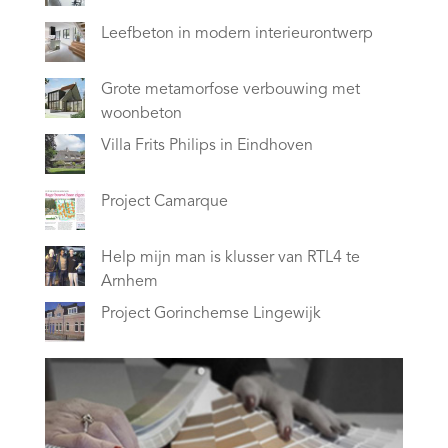
Leefbeton in modern interieurontwerp
Grote metamorfose verbouwing met
woonbeton
Villa Frits Philips in Eindhoven
Project Camarque
Help mijn man is klusser van RTL4 te
Arnhem
Project Gorinchemse Lingewijk