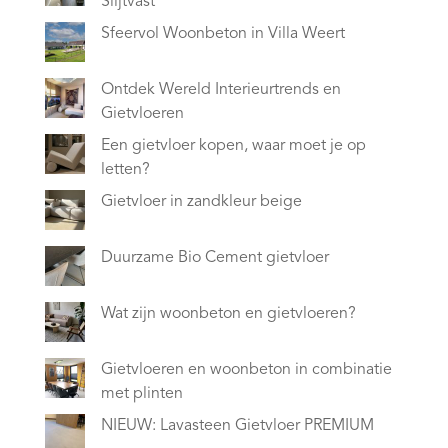
Slijtvast
Sfeervol Woonbeton in Villa Weert
Ontdek Wereld Interieurtrends en
Gietvloeren
Een gietvloer kopen, waar moet je op
letten?
Gietvloer in zandkleur beige
Duurzame Bio Cement gietvloer
Wat zijn woonbeton en gietvloeren?
Gietvloeren en woonbeton in combinatie
met plinten
NIEUW: Lavasteen Gietvloer PREMIUM