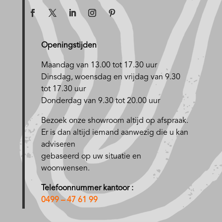
Openingstijden
Maandag van 13.00 tot 17.30 uur
D
insdag, woensdag en vrijdag van 9.30
tot 17.30 uur
Donderdag van 9.30 tot 20.00 uur
Bezoek onze showroom altijd op afspraak.
Er is dan altijd iemand aanwezig die u kan
adviseren
gebaseerd op uw situatie en
woonwensen.
Telefoonnummer kantoor :
0499 – 47 61 99