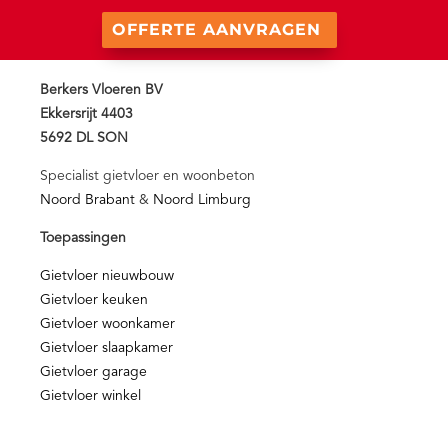
OFFERTE AANVRAGEN
Berkers Vloeren BV
Ekkersrijt 4403
5692 DL SON
Specialist gietvloer en woonbeton
Noord Brabant
&
Noord Limburg
Toepassingen
Gietvloer nieuwbouw
Gietvloer keuken
Gietvloer woonkamer
Gietvloer slaapkamer
Gietvloer garage
Gietvloer winkel
Nieuws & Media