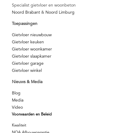
Specialist gietvloer en woonbeton
Noord Brabant
&
Noord Limburg
Toepassingen
Gietvloer nieuwbouw
Gietvloer keuken
Gietvloer woonkamer
Gietvloer slaapkamer
Gietvloer garage
Gietvloer winkel
Nieuws & Media
Blog
Media
Video
Voorwaarden en Beleid
Kwaliteit
NOA Afbouwgarantie