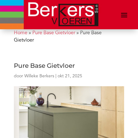
Home
»
Pure Base Gietvloer
»
Pure Base
Gietvloer
Pure Base Gietvloer
door
Willeke Berkers
|
okt 21, 2025