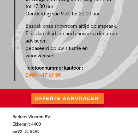
tot 17.30 uur
Donderdag van 9.30 tot 20.00 uur
Bezoek onze showroom altijd op afspraak.
Er is dan altijd iemand aanwezig die u kan
adviseren
gebaseerd op uw situatie en
woonwensen.
Telefoonnummer kantoor :
0499 – 47 61 99
OFFERTE AANVRAGEN
Berkers Vloeren BV
Ekkersrijt 4403
5692 DL SON