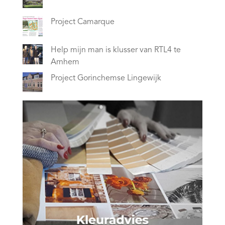
Project Camarque
Help mijn man is klusser van RTL4 te
Arnhem
Project Gorinchemse Lingewijk