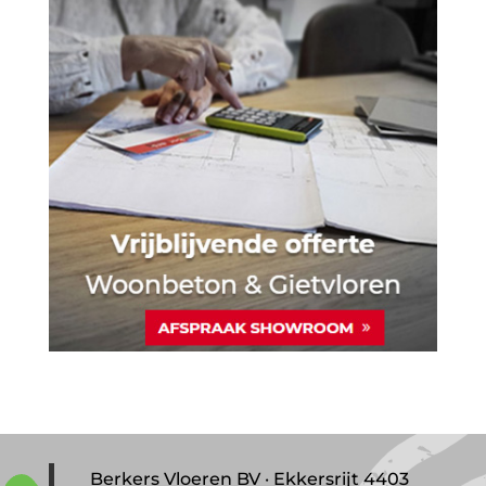
Berkers Vloeren BV · Ekkersrijt 4403