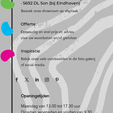
· 5692 DL Son (bij Eindhoven)
Bezoek onze showroom op afspraak
Offerte
Eenvoudig en snel prijs en advies
voor uw woonbeton en/of gietvloer
Inspiratie
Bekijk onze vele voorbeelden in de foto-galerij
of social media
Openingstijden
Maandag van 13.00 tot 17.30 uur
D
insdag, woensdag en vrijdag van 9.30