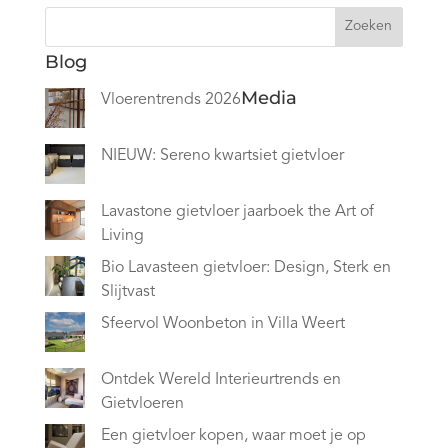
Zoeken
Blog
Media
Vloerentrends 2026
NIEUW: Sereno kwartsiet gietvloer
Lavastone gietvloer jaarboek the Art of
Living
Bio Lavasteen gietvloer: Design, Sterk en
Slijtvast
Sfeervol Woonbeton in Villa Weert
Ontdek Wereld Interieurtrends en
Gietvloeren
Een gietvloer kopen, waar moet je op