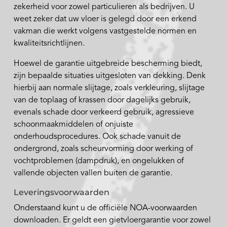
zekerheid voor zowel particulieren als bedrijven. U
weet zeker dat uw vloer is gelegd door een erkend
vakman die werkt volgens vastgestelde normen en
kwaliteitsrichtlijnen.
Hoewel de garantie uitgebreide bescherming biedt,
zijn bepaalde situaties uitgesloten van dekking. Denk
hierbij aan normale slijtage, zoals verkleuring, slijtage
van de toplaag of krassen door dagelijks gebruik,
evenals schade door verkeerd gebruik, agressieve
schoonmaakmiddelen of onjuiste
onderhoudsprocedures. Ook schade vanuit de
ondergrond, zoals scheurvorming door werking of
vochtproblemen (dampdruk), en ongelukken of
vallende objecten vallen buiten de garantie.
Leveringsvoorwaarden
Onderstaand kunt u de officiële NOA-voorwaarden
downloaden. Er geldt een gietvloergarantie voor zowel