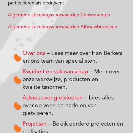
particulieren als bedrijven:
Algemene Leveringsvoorwaarden Consumenten
Algemene Leveringsvoorwaarden Afbouwbedrijven
Over ons
– Lees meer over Han Berkers
en ons team van specialisten.
Kwaliteit en vakmanschap
– Meer over
onze werkwijze, producten en
kwaliteitsnormen.
Advies over gietvloeren
– Lees alles
over de voor- en nadelen van
gietvloeren.
Projecten
– Bekijk eerdere projecten en
realisaties.