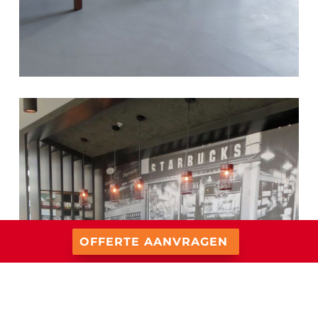
OFFERTE AANVRAGEN
Berkers Vloeren BV
Ekkersrijt 4403