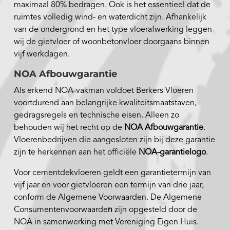
maximaal 80% bedragen. Ook is het essentieel dat de
ruimtes volledig wind- en waterdicht zijn. Afhankelijk
van de ondergrond en het type vloerafwerking leggen
wij de gietvloer of woonbetonvloer doorgaans binnen
vijf werkdagen.
NOA Afbouwgarantie
Als erkend NOA-vakman voldoet Berkers Vloeren
voortdurend aan belangrijke kwaliteitsmaatstaven,
gedragsregels en technische eisen. Alleen zo
behouden wij het recht op de
NOA Afbouwgarantie
.
Vloerenbedrijven die aangesloten zijn bij deze garantie
zijn te herkennen aan het officiële
NOA-garantielogo
.
Voor cementdekvloeren geldt een garantietermijn van
vijf jaar en voor gietvloeren een termijn van drie jaar,
conform de Algemene Voorwaarden. De Algemene
Consumentenvoorwaarde
n
zijn opgesteld door de
NOA in samenwerking met Vereniging Eigen Huis.