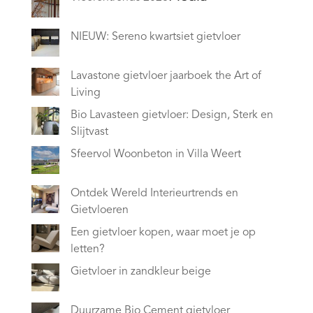
NIEUW: Sereno kwartsiet gietvloer
Lavastone gietvloer jaarboek the Art of
Living
Bio Lavasteen gietvloer: Design, Sterk en
Slijtvast
Sfeervol Woonbeton in Villa Weert
Ontdek Wereld Interieurtrends en
Gietvloeren
Een gietvloer kopen, waar moet je op
letten?
Gietvloer in zandkleur beige
Duurzame Bio Cement gietvloer