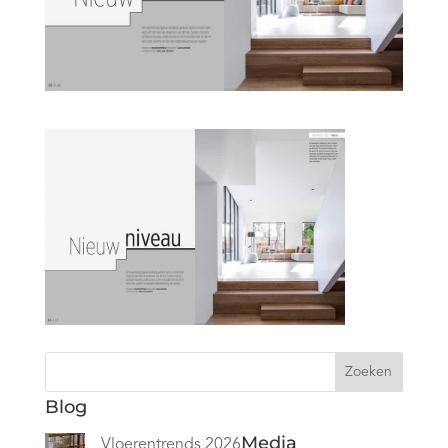
Zoeken
Blog
Media
Vloerentrends 2026