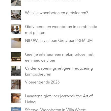
Wat zijn woonbeton en gietvloeren?
Gietvloeren en woonbeton in combinatie
met plinten
NIEUW: Lavasteen Gietvloer PREMIUM
Geef je interieur een metamorfose met
een nieuwe vloer
Onder-wapeningsnet geen reducering
krimpscheuren
Vloerentrends 2026
Lavastone gietvloer jaarboek the Art of
Living
Sfeervol Woonbeton in Villa Weert