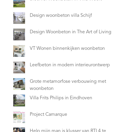
Design woonbeton villa Schijf
Design Woonbeton in The Art of Living
VT Wonen binnenkijken woonbeton
Leefbeton in modern interieurontwerp
Grote metamorfose verbouwing met
woonbeton
Villa Frits Philips in Eindhoven
Project Camarque
Help mijn man is klusser van RTL4 te