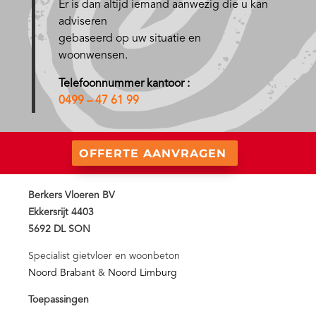
Er is dan altijd iemand aanwezig die u kan
adviseren
gebaseerd op uw situatie en
woonwensen.
Telefoonnummer kantoor :
0499 – 47 61 99
OFFERTE AANVRAGEN
Berkers Vloeren BV
Ekkersrijt 4403
5692 DL SON
Specialist gietvloer en woonbeton
Noord Brabant
&
Noord Limburg
Toepassingen