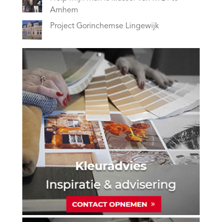
Arnhem
Project Gorinchemse Lingewijk