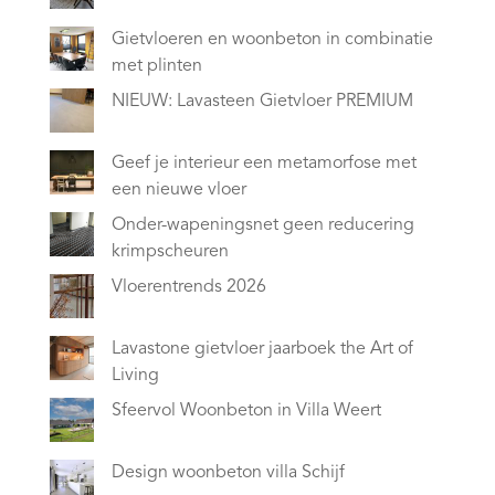
Gietvloeren en woonbeton in combinatie
met plinten
NIEUW: Lavasteen Gietvloer PREMIUM
Geef je interieur een metamorfose met
een nieuwe vloer
Onder-wapeningsnet geen reducering
krimpscheuren
Vloerentrends 2026
Lavastone gietvloer jaarboek the Art of
Living
Sfeervol Woonbeton in Villa Weert
Design woonbeton villa Schijf