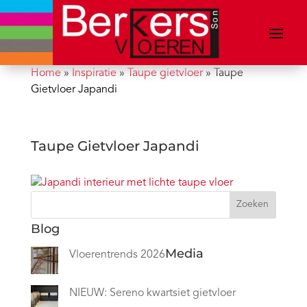
Home
»
Inspiratie
»
Taupe gietvloer
»
Taupe
Gietvloer Japandi
Taupe Gietvloer Japandi
Zoeken
Blog
Media
Vloerentrends 2026
NIEUW: Sereno kwartsiet gietvloer