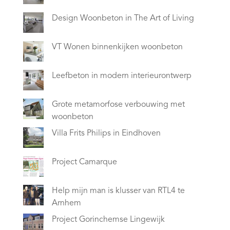
Design Woonbeton in The Art of Living
VT Wonen binnenkijken woonbeton
Leefbeton in modern interieurontwerp
Grote metamorfose verbouwing met
woonbeton
Villa Frits Philips in Eindhoven
Project Camarque
Help mijn man is klusser van RTL4 te
Arnhem
Project Gorinchemse Lingewijk